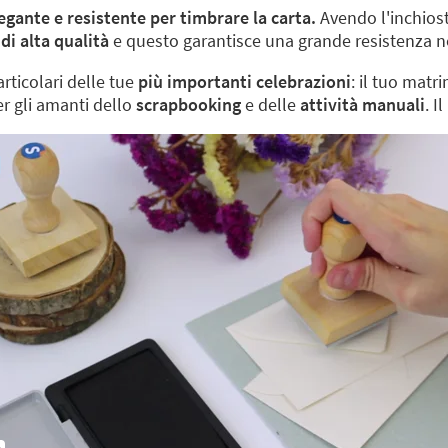
egante e resistente per timbrare la carta.
Avendo l'inchiostr
di alta qualità
e questo garantisce una grande resistenza n
articolari delle tue
più importanti celebrazioni
: il tuo matr
per gli amanti dello
scrapbooking
e delle
attività manuali
. I