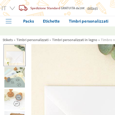
Spedizione Standard
GRATUITA
da18€
dettagli
Packs
Etichette
Timbri personalizzati
Stikets
Timbri personalizzati
Timbri personalizzati in legno
Timbro r