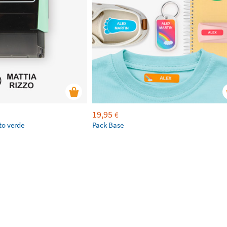
19,95
€
to verde
Pack Base