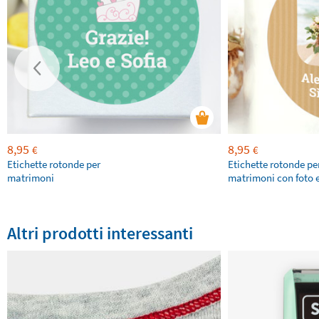
8,95
8,95
€
€
Etichette rotonde per
Etichette rotonde pe
matrimoni
matrimoni con foto e
Altri prodotti interessanti