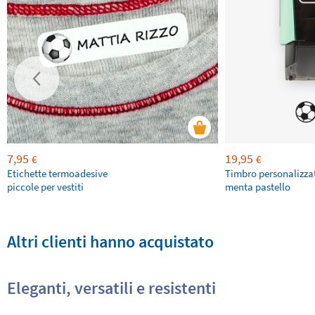
7,95
19,95
€
€
Etichette termoadesive
Timbro personalizza
piccole per vestiti
menta pastello
Altri clienti hanno acquistato
Eleganti, versatili e resistenti