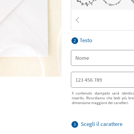
Testo
2
Il contenuto stampato sarà identic
inserito. Ricordiamo che testi più b
dimensione maggiore dei caratteri.
Scegli il carattere
3