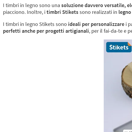
I timbri in legno sono una
soluzione davvero versatile, el
piacciono. Inoltre, i
timbri Stikets
sono realizzati in
legno 
I timbri in legno Stikets sono
ideali per personalizzare
i p
perfetti anche per progetti artigianali
, per il fai-da-te e 