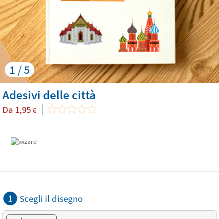
1 / 5
Adesivi delle città
Da
1,95
€
1
Scegli il disegno