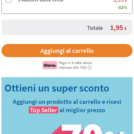
-32%
1,95
Totale
€
Paga in
3 rate
senza
interessi (0% TAE)
i
Aggiungi un prodotto al carrello e ricevi
Top Seller
al miglior prezzo