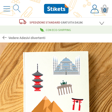
0
SPEDIZIONE STANDARD
GRATUITA
DA18€
CON ECO-SHIPPING
Vedere Adesivi divertenti