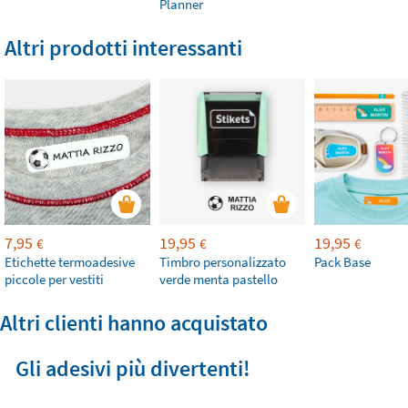
Planner
Altri prodotti interessanti
7,95
19,95
19,95
€
€
€
Etichette termoadesive
Timbro personalizzato
Pack Base
piccole per vestiti
verde menta pastello
Altri clienti hanno acquistato
Gli adesivi più divertenti!