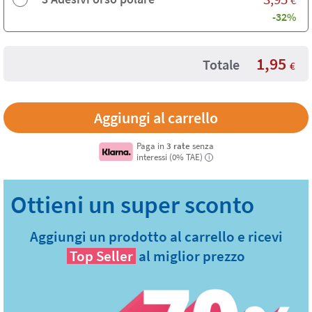
-32%
1,95
Totale
€
Paga in
3 rate
senza
interessi (0% TAE)
i
Aggiungi un prodotto al carrello e ricevi
Top Seller
al miglior prezzo