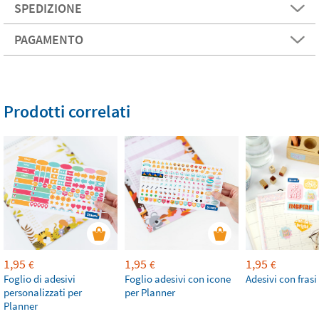
SPEDIZIONE
PAGAMENTO
Prodotti correlati
1,95
1,95
1,95
€
€
€
Foglio di adesivi
Foglio adesivi con icone
Adesivi con frasi
personalizzati per
per Planner
Planner