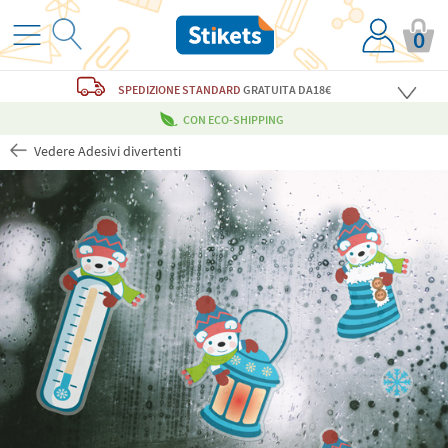
0
SPEDIZIONE STANDARD
GRATUITA
DA18€
CON ECO-SHIPPING
Vedere Adesivi divertenti