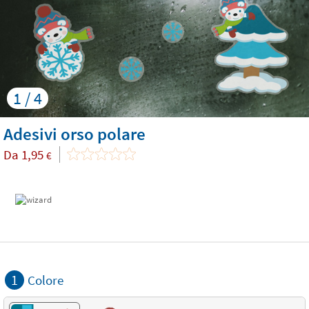
1 / 4
Adesivi orso polare
Da
1,95
€
1
Colore