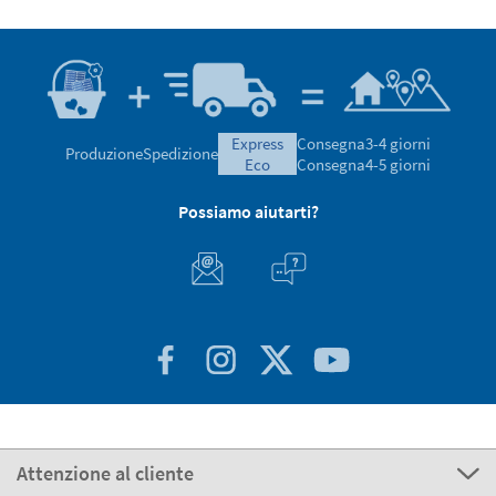
express
Consegna
3-4 giorni
Produzione
Spedizione
eco
Consegna
4-5 giorni
Possiamo aiutarti?
Attenzione al cliente