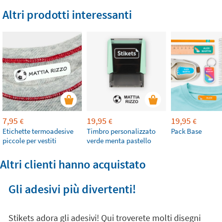
Altri prodotti interessanti
7,95
19,95
19,95
€
€
€
Etichette termoadesive
Timbro personalizzato
Pack Base
piccole per vestiti
verde menta pastello
Altri clienti hanno acquistato
Gli adesivi più divertenti!
Stikets adora gli adesivi! Qui troverete molti disegni