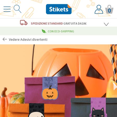
0
SPEDIZIONE STANDARD
GRATUITA
DA18€
CON ECO-SHIPPING
Vedere Adesivi divertenti