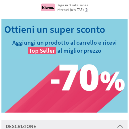
Paga in
3 rate
senza
interessi (0% TAE)
i
Aggiungi un prodotto al carrello e ricevi
Top Seller
al miglior prezzo
DESCRIZIONE