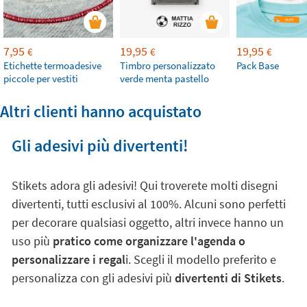
7,95
19,95
19,95
€
€
€
Etichette termoadesive
Timbro personalizzato
Pack Base
piccole per vestiti
verde menta pastello
Altri clienti hanno acquistato
Gli adesivi più divertenti!
Stikets adora gli adesivi! Qui troverete molti disegni
divertenti, tutti esclusivi al 100%. Alcuni sono perfetti
per decorare qualsiasi oggetto, altri invece hanno un
uso più
pratico come organizzare l'agenda o
personalizzare i regal
i. Scegli il modello preferito e
personalizza con gli adesivi più
divertenti di Stikets
.