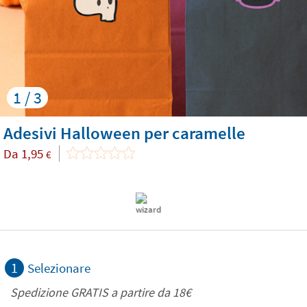
1 / 3
Adesivi Halloween per caramelle
Da
1,95
€
1
Selezionare
Spedizione GRATIS a partire da
18€