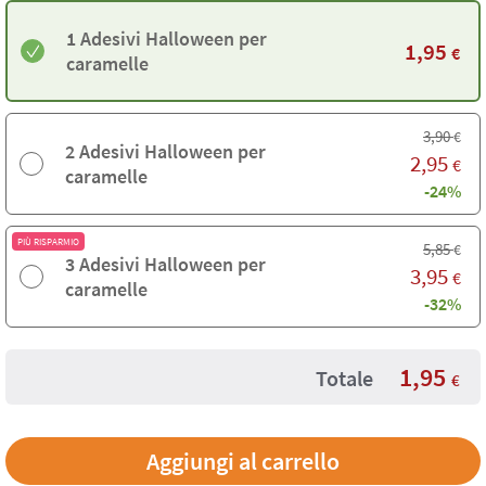
1 Adesivi Halloween per
1,95
€
caramelle
3,90
€
2 Adesivi Halloween per
2,95
€
caramelle
-24%
PIÙ RISPARMIO
5,85
€
3 Adesivi Halloween per
3,95
€
caramelle
-32%
1,95
Totale
€