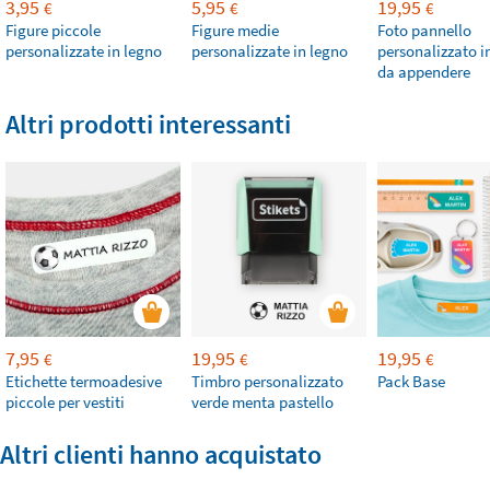
3,95
5,95
19,95
€
€
€
Figure piccole
Figure medie
Foto pannello
personalizzate in legno
personalizzate in legno
personalizzato i
da appendere
Altri prodotti interessanti
7,95
19,95
19,95
€
€
€
Etichette termoadesive
Timbro personalizzato
Pack Base
piccole per vestiti
verde menta pastello
Altri clienti hanno acquistato