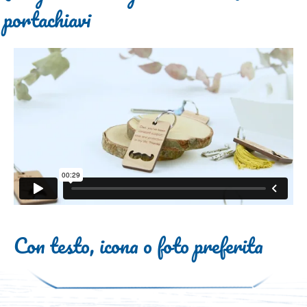
portachiavi
Con testo, icona o foto preferita