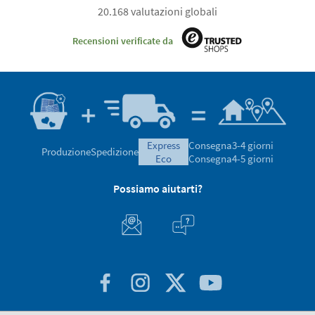
20.168 valutazioni globali
Recensioni verificate da
express
Consegna
3-4 giorni
Produzione
Spedizione
eco
Consegna
4-5 giorni
Possiamo aiutarti?