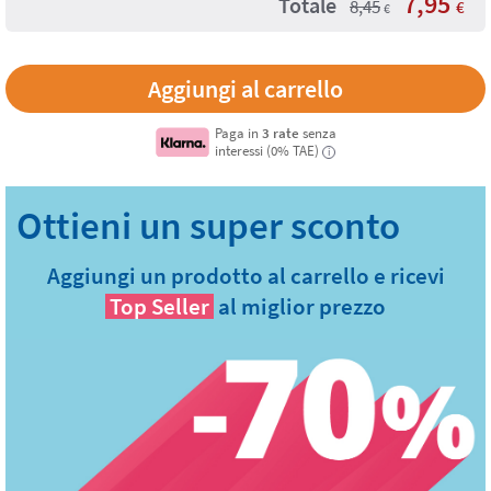
7,95
Totale
8,45
€
€
Paga in
3 rate
senza
interessi (0% TAE)
i
Aggiungi un prodotto al carrello e ricevi
Top Seller
al miglior prezzo