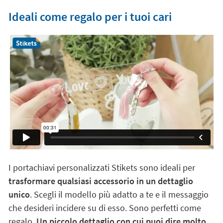
Ideali come regalo per i tuoi cari
I portachiavi personalizzati Stikets sono ideali per
trasformare qualsiasi accessorio in un dettaglio
unico
. Scegli il modello più adatto a te e il messaggio
che desideri incidere su di esso. Sono perfetti come
regalo.
Un piccolo dettaglio con cui puoi dire molto