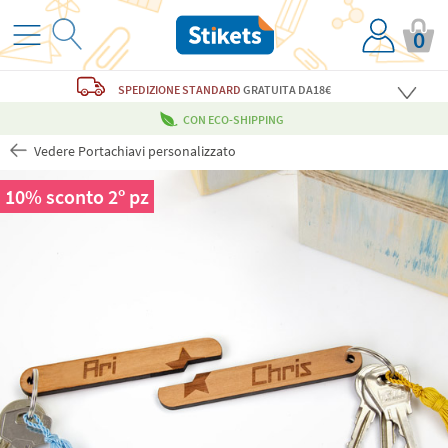
0
SPEDIZIONE STANDARD
GRATUITA
DA18€
CON ECO-SHIPPING
Vedere Portachiavi personalizzato
10% sconto 2º pz