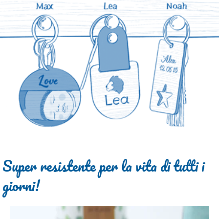
Super resistente per la vita di tutti i
giorni!