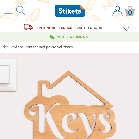
0
SPEDIZIONE STANDARD
GRATUITA
DA18€
CON ECO-SHIPPING
Vedere Portachiavi personalizzato