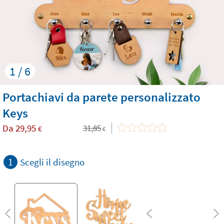
1 / 6
Portachiavi da parete personalizzato
Keys
Da
29,95
31,85
€
€
1
Scegli il disegno