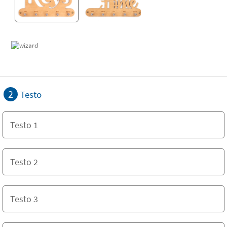
2
Testo