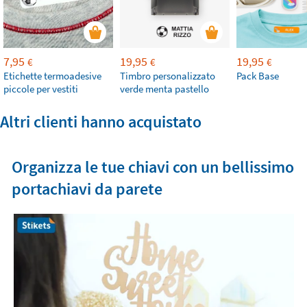
7,95
19,95
19,95
€
€
€
Etichette termoadesive
Timbro personalizzato
Pack Base
piccole per vestiti
verde menta pastello
Altri clienti hanno acquistato
Organizza le tue chiavi con un bellissimo
portachiavi da parete