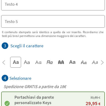
Il contenuto stampato sarà identico a quello da voi inserito. Ricordiamo che
testi più brevi permettono una dimensione maggiore dei caratteri.
3
Scegli il carattere
4
Selezionare
Spedizione GRATIS a partire da
18€
Portachiavi da parete
31,85
€
personalizzato Keys
29,95
€