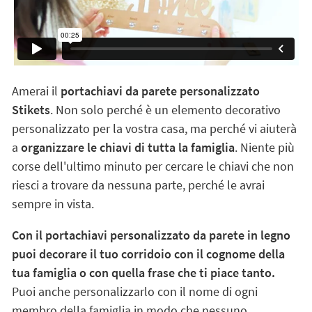
Amerai il
portachiavi da parete personalizzato
Stikets
. Non solo perché è un elemento decorativo
personalizzato per la vostra casa, ma perché vi aiuterà
a
organizzare le chiavi di tutta la famiglia
. Niente più
corse dell'ultimo minuto per cercare le chiavi che non
riesci a trovare da nessuna parte, perché le avrai
sempre in vista.
Con il portachiavi personalizzato da parete in legno
puoi decorare il tuo corridoio con il cognome della
tua famiglia o con quella frase che ti piace tanto.
Puoi anche personalizzarlo con il nome di ogni
membro della famiglia in modo che nessuno