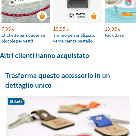
7,95
19,95
19,95
€
€
€
Etichette termoadesive
Timbro personalizzato
Pack Base
piccole per vestiti
verde menta pastello
Altri clienti hanno acquistato
Trasforma questo accessorio in un
dettaglio unico