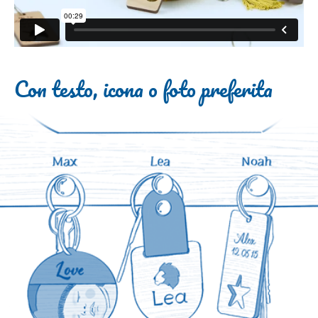
Con testo, icona o foto preferita