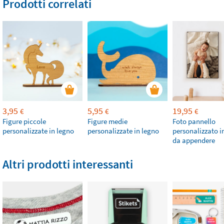
Prodotti correlati
3,95
5,95
19,95
€
€
€
Figure piccole
Figure medie
Foto pannello
personalizzate in legno
personalizzate in legno
personalizzato i
da appendere
Altri prodotti interessanti