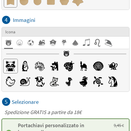
4
Immagini
Icona
5
Selezionare
Spedizione GRATIS a partire da
18€
Portachiavi personalizzato in
9,45
€