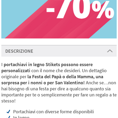
DESCRIZIONE
I
portachiavi in legno Stikets possono essere
personalizzati
con il nome che desideri. Un dettaglio
originale per
la Festa del Papà o della Mamma, una
sorpresa per i nonni o per San Valentino!
Anche se…non
hai bisogno di una festa per dire a qualcuno quanto sia
importante per te o semplicemente per fare un regalo a te
stesso!
Portachiavi con diverse forme disponibili
In legno