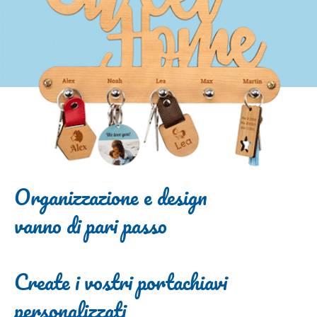
Organizzazione e design
vanno di pari passo
Create i vostri portachiavi
personalizzati