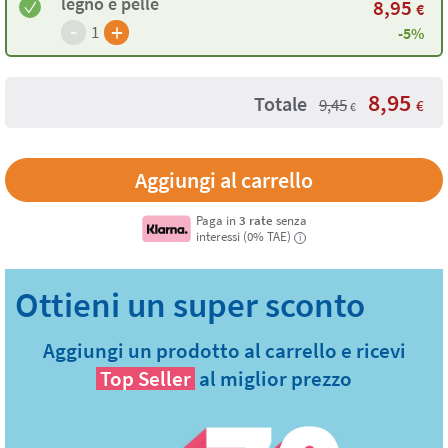
legno e pelle
8,95
€
-
+
1
-5%
8,95
Totale
9,45
€
€
Paga in
3 rate
senza
interessi (0% TAE)
i
Aggiungi un prodotto al carrello e ricevi
Top Seller
al miglior prezzo