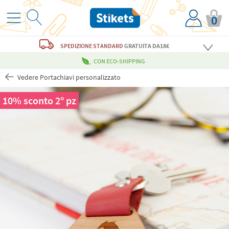
0
SPEDIZIONE STANDARD
GRATUITA
DA18€
CON ECO-SHIPPING
Vedere Portachiavi personalizzato
10% sconto 2º pz