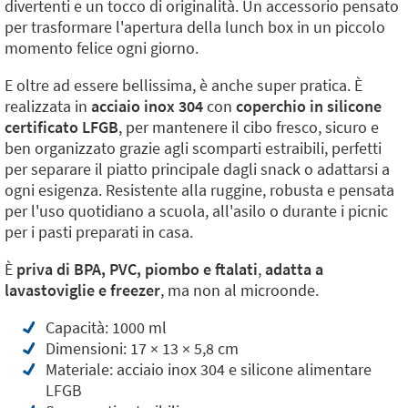
divertenti e un tocco di originalità. Un accessorio pensato
per trasformare l'apertura della lunch box in un piccolo
momento felice ogni giorno.
E oltre ad essere bellissima, è anche super pratica. È
realizzata in
acciaio inox 304
con
coperchio in silicone
certificato LFGB
, per mantenere il cibo fresco, sicuro e
ben organizzato grazie agli scomparti estraibili, perfetti
per separare il piatto principale dagli snack o adattarsi a
ogni esigenza. Resistente alla ruggine, robusta e pensata
per l'uso quotidiano a scuola, all'asilo o durante i picnic
per i pasti preparati in casa.
È
priva di BPA, PVC, piombo e ftalati
,
adatta a
lavastoviglie e freezer
, ma non al microonde.
Capacità: 1000 ml
Dimensioni: 17 × 13 × 5,8 cm
Materiale: acciaio inox 304 e silicone alimentare
LFGB