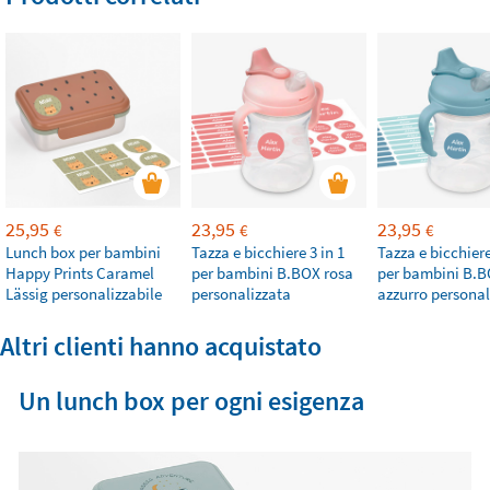
25,95
23,95
23,95
€
€
€
Lunch box per bambini
Tazza e bicchiere 3 in 1
Tazza e bicchiere
Happy Prints Caramel
per bambini B.BOX rosa
per bambini B.
Lässig personalizzabile
personalizzata
azzurro personal
Altri clienti hanno acquistato
Un lunch box per ogni esigenza