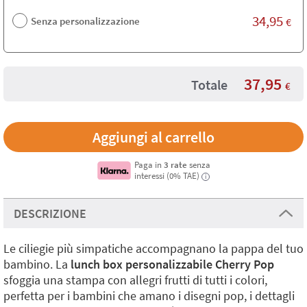
34,95
Senza personalizzazione
€
37,95
Totale
€
Paga in
3 rate
senza
interessi (0% TAE)
i
DESCRIZIONE
Le ciliegie più simpatiche accompagnano la pappa del tuo
bambino. La
lunch box personalizzabile Cherry Pop
sfoggia una stampa con allegri frutti di tutti i colori,
perfetta per i bambini che amano i disegni pop, i dettagli