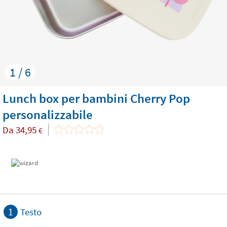
1 / 6
Lunch box per bambini Cherry Pop
personalizzabile
Da
34,95
€
1
Testo