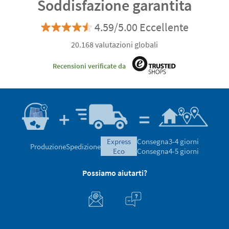
Soddisfazione garantita
4.59/5.00 Eccellente
20.168 valutazioni globali
Recensioni verificate da
express
Consegna
3-4 giorni
Produzione
Spedizione
eco
Consegna
4-5 giorni
Possiamo aiutarti?