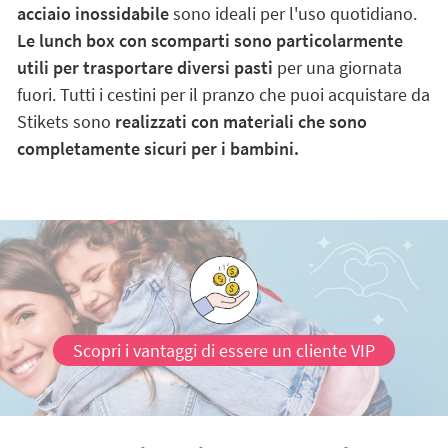
acciaio inossidabile
sono ideali per l'uso quotidiano.
Le lunch box con scomparti sono particolarmente
utili per trasportare diversi pasti
per una giornata
fuori. Tutti i cestini per il pranzo che puoi acquistare da
Stikets sono
realizzati con materiali che sono
completamente sicuri per i bambini.
Scopri i vantaggi di essere un cliente VIP