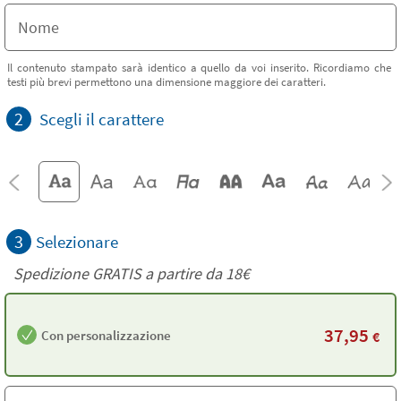
Il contenuto stampato sarà identico a quello da voi inserito. Ricordiamo che
testi più brevi permettono una dimensione maggiore dei caratteri.
2
Scegli il carattere
3
Selezionare
Spedizione GRATIS a partire da
18€
37,95
Con personalizzazione
€