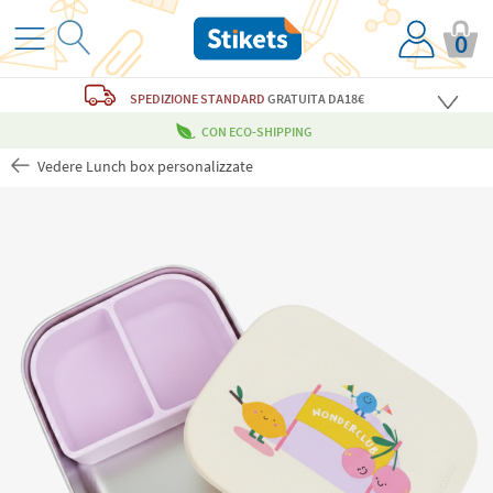
0
SPEDIZIONE STANDARD
GRATUITA
DA18€
CON ECO-SHIPPING
Vedere Lunch box personalizzate