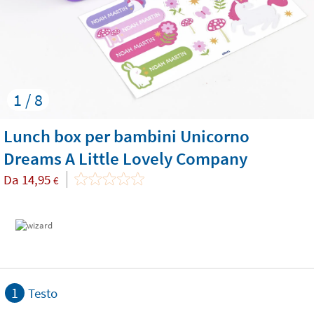
1 / 8
Lunch box per bambini Unicorno
Dreams A Little Lovely Company
Da
14,95
€
1
Testo