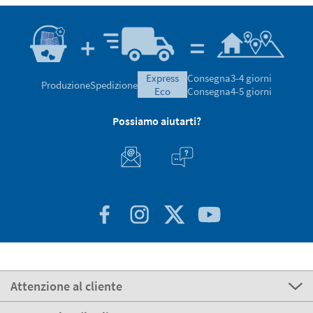
express
Consegna
3-4 giorni
Produzione
Spedizione
eco
Consegna
4-5 giorni
Possiamo aiutarti?
Attenzione al cliente