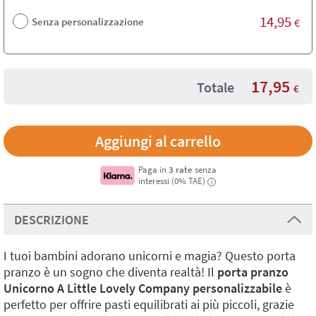
14,95
Senza personalizzazione
€
17,95
Totale
€
Paga in
3 rate
senza
interessi (0% TAE)
i
DESCRIZIONE
I tuoi bambini adorano unicorni e magia? Questo porta
pranzo è un sogno che diventa realtà! Il
porta pranzo
Unicorno A Little Lovely Company personalizzabile
è
perfetto per offrire pasti equilibrati ai più piccoli, grazie