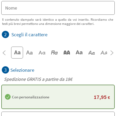
Il contenuto stampato sarà identico a quello da voi inserito. Ricordiamo che
testi più brevi permettono una dimensione maggiore dei caratteri.
2
Scegli il carattere
3
Selezionare
Spedizione GRATIS a partire da
18€
17,95
Con personalizzazione
€