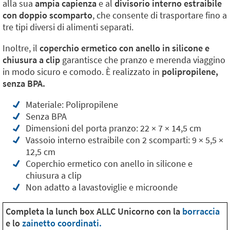
alla sua
ampia capienza
e al
divisorio interno estraibile
con doppio scomparto
, che consente di trasportare fino a
tre tipi diversi di alimenti separati.
Inoltre, il
coperchio ermetico con anello in silicone e
chiusura a clip
garantisce che pranzo e merenda viaggino
in modo sicuro e comodo. È realizzato in
polipropilene,
senza BPA.
Materiale: Polipropilene
Senza BPA
Dimensioni del porta pranzo: 22 × 7 × 14,5 cm
Vassoio interno estraibile con 2 scomparti: 9 × 5,5 ×
12,5 cm
Coperchio ermetico con anello in silicone e
chiusura a clip
Non adatto a lavastoviglie e microonde
Completa la lunch box ALLC Unicorno con la
borraccia
e lo
zainetto coordinati.