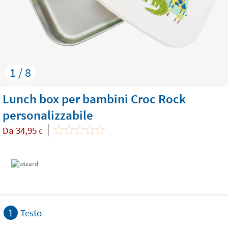
1 / 8
Lunch box per bambini Croc Rock
personalizzabile
Da
34,95
€
1
Testo