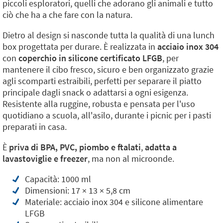
piccoli esploratori, quelli che adorano gli animali e tutto
ciò che ha a che fare con la natura.
Dietro al design si nasconde tutta la qualità di una lunch
box progettata per durare. È realizzata in
acciaio inox 304
con
coperchio in silicone certificato LFGB
, per
mantenere il cibo fresco, sicuro e ben organizzato grazie
agli scomparti estraibili, perfetti per separare il piatto
principale dagli snack o adattarsi a ogni esigenza.
Resistente alla ruggine, robusta e pensata per l'uso
quotidiano a scuola, all'asilo, durante i picnic per i pasti
preparati in casa.
È
priva di BPA, PVC, piombo e ftalati
,
adatta a
lavastoviglie e freezer
, ma non al microonde.
Capacità: 1000 ml
Dimensioni: 17 × 13 × 5,8 cm
Materiale: acciaio inox 304 e silicone alimentare
LFGB