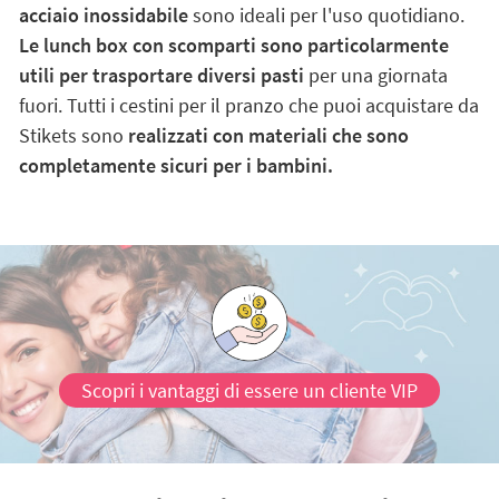
acciaio inossidabile
sono ideali per l'uso quotidiano.
Le lunch box con scomparti sono particolarmente
utili per trasportare diversi pasti
per una giornata
fuori. Tutti i cestini per il pranzo che puoi acquistare da
Stikets sono
realizzati con materiali che sono
completamente sicuri per i bambini.
Scopri i vantaggi di essere un cliente VIP