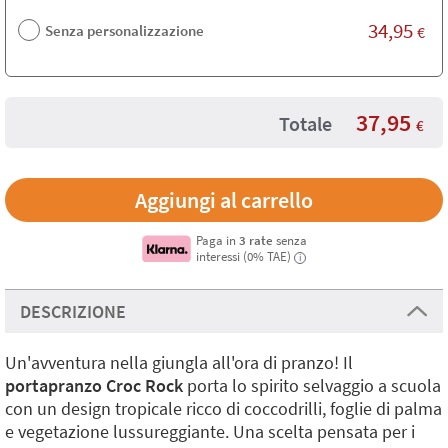
34,95
Senza personalizzazione
€
37,95
Totale
€
Paga in
3 rate
senza
interessi (0% TAE)
i
DESCRIZIONE
Un'avventura nella giungla all'ora di pranzo! Il
portapranzo Croc Rock
porta lo spirito selvaggio a scuola
con un design tropicale ricco di coccodrilli, foglie di palma
e vegetazione lussureggiante. Una scelta pensata per i