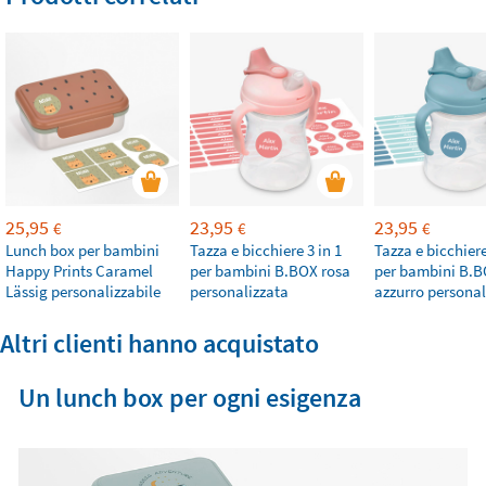
25,95
23,95
23,95
€
€
€
Lunch box per bambini
Tazza e bicchiere 3 in 1
Tazza e bicchiere
Happy Prints Caramel
per bambini B.BOX rosa
per bambini B.
Lässig personalizzabile
personalizzata
azzurro personal
Altri clienti hanno acquistato
Un lunch box per ogni esigenza