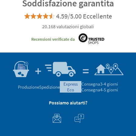
Soddisfazione garantita
4.59/5.00 Eccellente
20.168 valutazioni globali
Recensioni verificate da
express
Consegna
3-4 giorni
Produzione
Spedizione
eco
Consegna
4-5 giorni
Possiamo aiutarti?