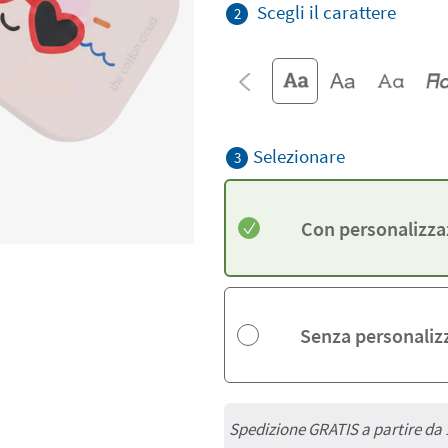
Scegli il carattere
2
Selezionare
3
Con personalizza
Senza personaliz
Spedizione GRATIS a partire da