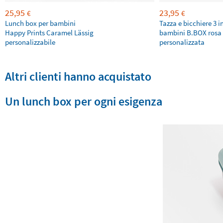
25,95
23,95
€
€
Lunch box per bambini
Tazza e bicchiere 3 i
Happy Prints Caramel Lässig
bambini B.BOX rosa
personalizzabile
personalizzata
Altri clienti hanno acquistato
Un lunch box per ogni esigenza