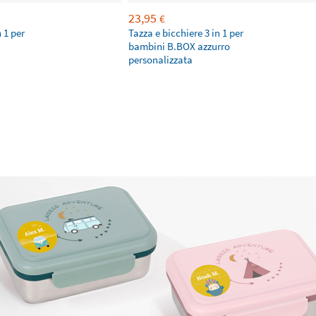
23,95
€
n 1 per
Tazza e bicchiere 3 in 1 per
bambini B.BOX azzurro
personalizzata