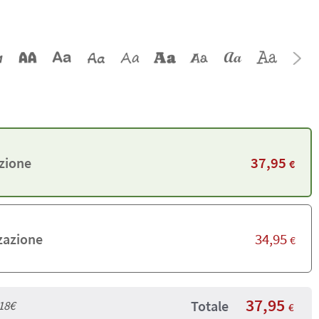
37,95
zione
€
34,95
zazione
€
37,95
Totale
18€
€