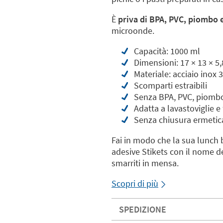
È
priva di BPA, PVC, piombo e
microonde.
Capacità: 1000 ml
Dimensioni: 17 × 13 × 5
Materiale: acciaio inox 
Scomparti estraibili
Senza BPA, PVC, piombo 
Adatta a lavastoviglie e
Senza chiusura ermetic
Fai in modo che la sua lunch 
adesive Stikets con il nome d
smarriti in mensa.
Scopri di più
SPEDIZIONE