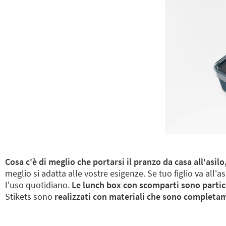
Cosa c'è di meglio che portarsi il pranzo da casa all'asil
meglio si adatta alle vostre esigenze. Se tuo figlio va all'a
l'uso quotidiano.
Le lunch box con scomparti sono partico
Stikets sono
realizzati con materiali che sono completam