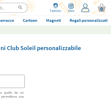
0
Twinies
Idee
orracce
Cartoon
Magneti
Regali personalizzati
i Club Soleil personalizzabile
 a quello da voi
vi permettono una