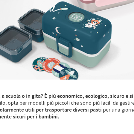
o, a scuola o in gita? È più economico, ecologico, sicuro e 
silo, opta per modelli più piccoli che sono più facili da gesti
larmente utili per trasportare diversi pasti
per una giornat
ente sicuri per i bambini.