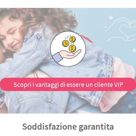
Scopri i vantaggi di essere un cliente VIP
Soddisfazione garantita