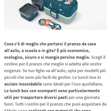
Cosa c'è di meglio che portarsi il pranzo da casa
all'asilo, a scuola o in gita? È più economico,
ecologico, sicuro e si mangia persino meglio.
Scegli il
cestino per il pranzo che meglio si adatta alle vostre
esigenze. Se tuo figlio va all'asilo, opta per modelli più
piccoli che sono più facili da gestire. Le lunch box in
acciaio inossidabile
sono ideali per l'uso quotidiano.
Le lunch box con scomparti sono particolarmente
utili per trasportare diversi pasti
per una giornata
fuori. Tutti i cestini per il pranzo che puoi acquistare da
Stikets sono
realizzati con materiali che sono