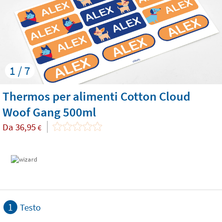
1 / 7
Thermos per alimenti Cotton Cloud
Woof Gang 500ml
Da
36,95
€
1
Testo