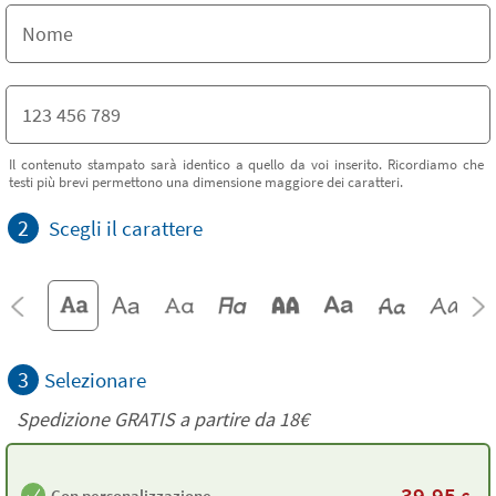
Il contenuto stampato sarà identico a quello da voi inserito. Ricordiamo che
testi più brevi permettono una dimensione maggiore dei caratteri.
2
Scegli il carattere
3
Selezionare
Spedizione GRATIS a partire da
18€
39,95
Con personalizzazione