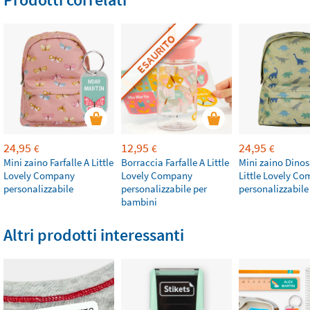
ESAURITO
24,95
12,95
24,95
€
€
€
Mini zaino Farfalle A Little
Borraccia Farfalle A Little
Mini zaino Dinos
Lovely Company
Lovely Company
Little Lovely C
personalizzabile
personalizzabile per
personalizzabile
bambini
Altri prodotti interessanti