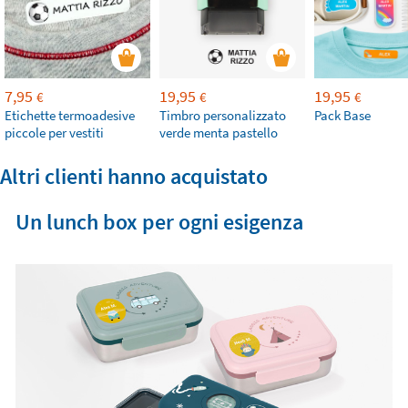
7,95
19,95
19,95
€
€
€
Etichette termoadesive
Timbro personalizzato
Pack Base
piccole per vestiti
verde menta pastello
Altri clienti hanno acquistato
Un lunch box per ogni esigenza