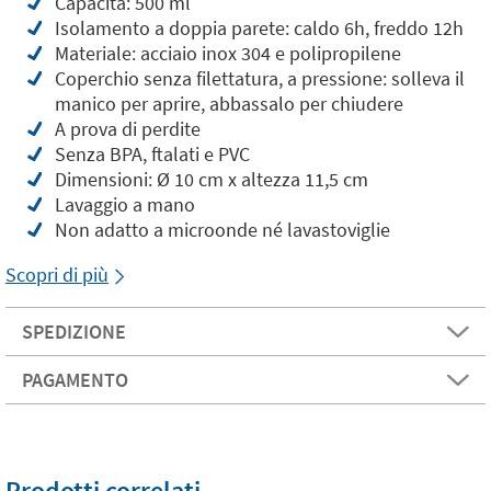
Capacità: 500 ml
Isolamento a doppia parete: caldo 6h, freddo 12h
Materiale: acciaio inox 304 e polipropilene
Coperchio senza filettatura, a pressione: solleva il
manico per aprire, abbassalo per chiudere
A prova di perdite
Senza BPA, ftalati e PVC
Dimensioni: Ø 10 cm x altezza 11,5 cm
Lavaggio a mano
Non adatto a microonde né lavastoviglie
Scopri di più
SPEDIZIONE
PAGAMENTO
Prodotti correlati