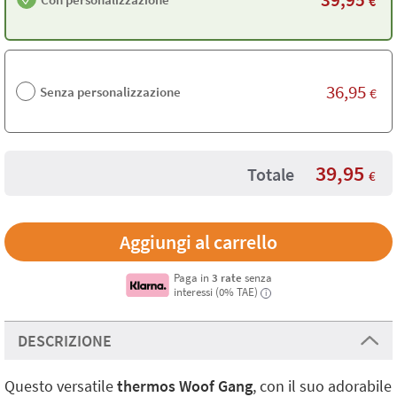
€
36,95
Senza personalizzazione
€
39,95
Totale
€
Paga in
3 rate
senza
interessi (0% TAE)
i
DESCRIZIONE
Questo versatile
thermos Woof Gang
, con il suo adorabile