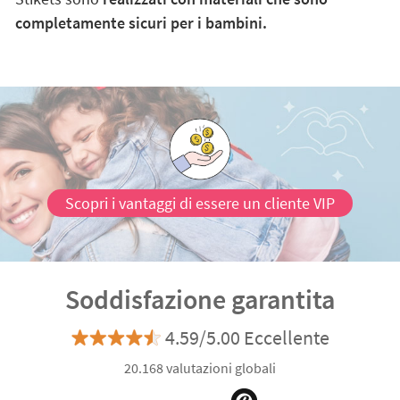
completamente sicuri per i bambini.
Scopri i vantaggi di essere un cliente VIP
Soddisfazione garantita
4.59/5.00 Eccellente
20.168 valutazioni globali