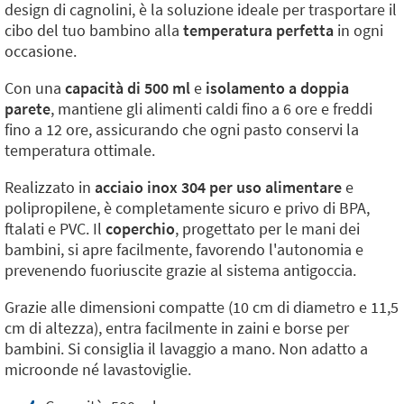
design di cagnolini, è la soluzione ideale per trasportare il
cibo del tuo bambino alla
temperatura perfetta
in ogni
occasione.
Con una
capacità di 500 ml
e
isolamento a doppia
parete
, mantiene gli alimenti caldi fino a 6 ore e freddi
fino a 12 ore, assicurando che ogni pasto conservi la
temperatura ottimale.
Realizzato in
acciaio inox 304 per uso alimentare
e
polipropilene, è completamente sicuro e privo di BPA,
ftalati e PVC. Il
coperchio
, progettato per le mani dei
bambini, si apre facilmente, favorendo l'autonomia e
prevenendo fuoriuscite grazie al sistema antigoccia.
Grazie alle dimensioni compatte (10 cm di diametro e 11,5
cm di altezza), entra facilmente in zaini e borse per
bambini. Si consiglia il lavaggio a mano. Non adatto a
microonde né lavastoviglie.