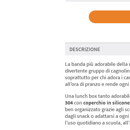
DESCRIZIONE
La banda più adorabile della r
divertente gruppo di cagnolini 
soprattutto per chi adora i ca
all'ora di pranzo e rende ogn
Una lunch box tanto adorabile
304
con
coperchio in silicone
ben organizzato grazie agli sco
dagli snack o adattarsi a ogni
l'uso quotidiano a scuola, all'a