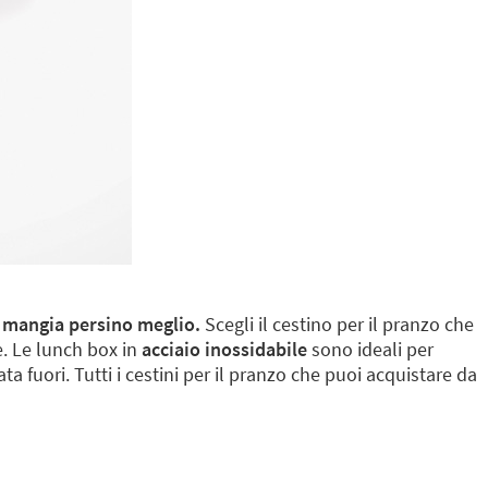
si mangia persino meglio.
Scegli il cestino per il pranzo che
re. Le lunch box in
acciaio inossidabile
sono ideali per
a fuori. Tutti i cestini per il pranzo che puoi acquistare da