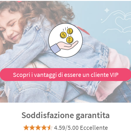
Scopri i vantaggi di essere un cliente VIP
Soddisfazione garantita
4.59/5.00 Eccellente