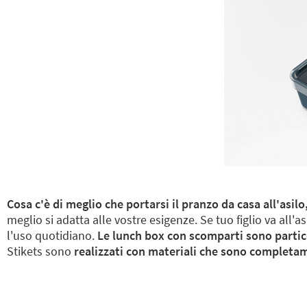
Cosa c'è di meglio che portarsi il pranzo da casa all'asil
meglio si adatta alle vostre esigenze. Se tuo figlio va all'a
l'uso quotidiano.
Le lunch box con scomparti sono partico
Stikets sono
realizzati con materiali che sono completam