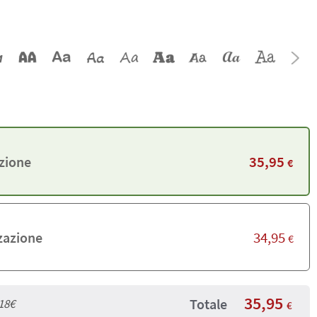
35,95
zione
€
34,95
zazione
€
35,95
Totale
18€
€