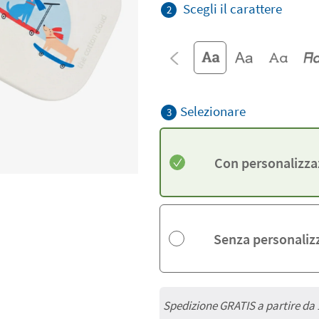
Scegli il carattere
2
Selezionare
3
Con personalizza
Senza personaliz
Spedizione GRATIS a partire da