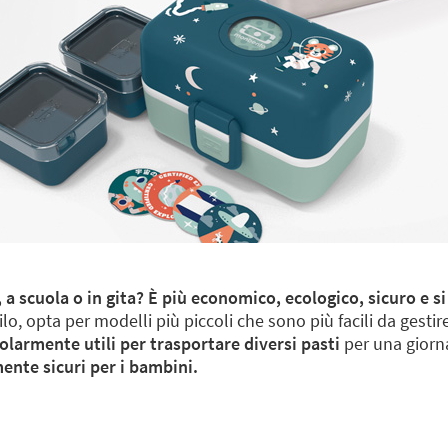
o, a scuola o in gita? È più economico, ecologico, sicuro e 
silo, opta per modelli più piccoli che sono più facili da gesti
larmente utili per trasportare diversi pasti
per una giornat
ente sicuri per i bambini.