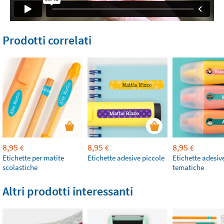
Prodotti correlati
8,95
8,95
8,95
€
€
€
Etichette per matite
Etichette adesive piccole
Etichette adesiv
scolastiche
tematiche
Altri prodotti interessanti