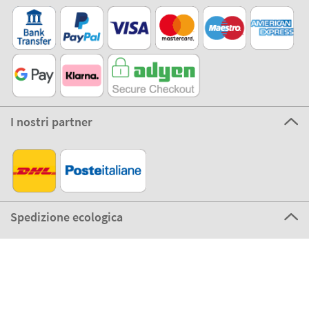
I nostri partner
Spedizione ecologica
©2026 The Stikets Company