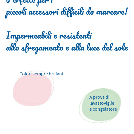
piccoli accessori difficili da marcare!
Impermeabili e resistenti
allo sfregamento e alla luce del sole
Colori sempre brillanti
A prova di
lavastoviglie
e congelatore