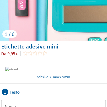
1 / 6
Etichette adesive mini
Da
9,95
€
Adesivo 30 mm x 8 mm
1
Testo