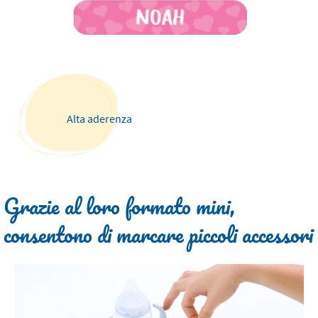
Alta aderenza
Grazie al loro formato mini,
consentono di marcare piccoli accessori