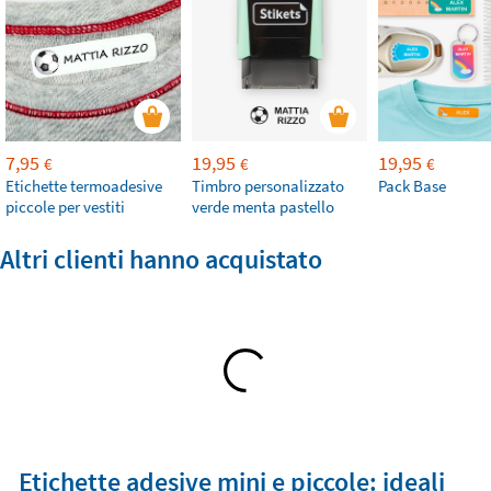
7,95
19,95
19,95
€
€
€
Etichette termoadesive
Timbro personalizzato
Pack Base
piccole per vestiti
verde menta pastello
Altri clienti hanno acquistato
Etichette adesive mini e piccole: ideali