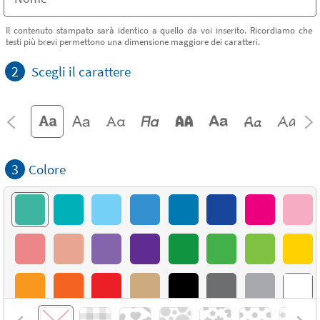
Il contenuto stampato sarà identico a quello da voi inserito. Ricordiamo che
testi più brevi permettono una dimensione maggiore dei caratteri.
2
Scegli il carattere
3
Colore