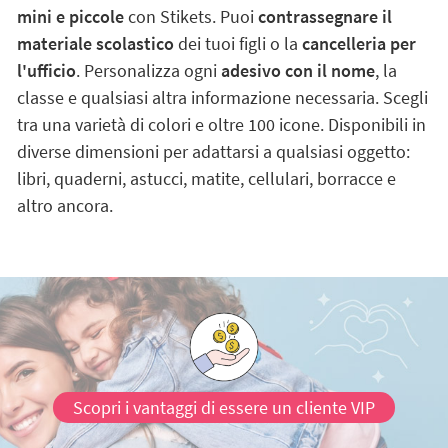
mini e piccole
con Stikets. Puoi
contrassegnare il
materiale scolastico
dei tuoi figli o la
cancelleria per
l'ufficio
. Personalizza ogni
adesivo con il nome
, la
classe e qualsiasi altra informazione necessaria. Scegli
tra una varietà di colori e oltre 100 icone. Disponibili in
diverse dimensioni per adattarsi a qualsiasi oggetto:
libri, quaderni, astucci, matite, cellulari, borracce e
altro ancora.
Scopri i vantaggi di essere un cliente VIP