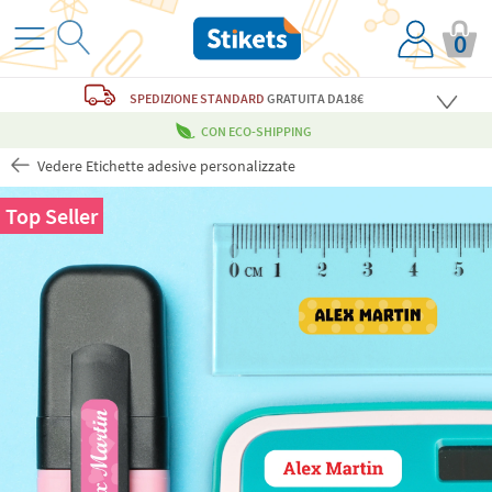
0
SPEDIZIONE STANDARD
GRATUITA
DA18€
CON ECO-SHIPPING
Vedere Etichette adesive personalizzate
Top Seller