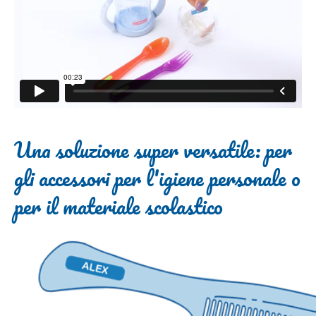
Una soluzione super versatile: per
gli accessori per l'igiene personale o
per il materiale scolastico