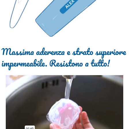
Massima aderenza e strato superiore
impermeabile. Resistono a tutto!