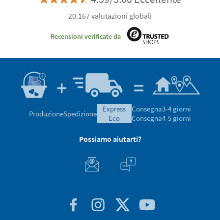
20.167 valutazioni globali
Recensioni verificate da
express
Consegna
3-4 giorni
Produzione
Spedizione
eco
Consegna
4-5 giorni
Possiamo aiutarti?