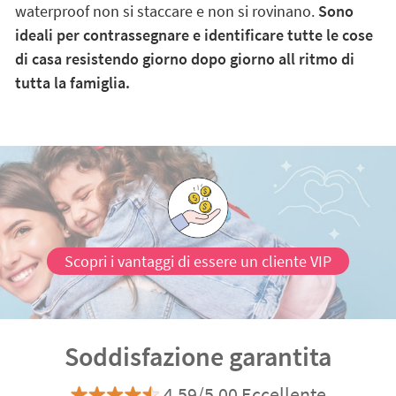
waterproof non si staccare e non si rovinano.
Sono
ideali per contrassegnare e identificare tutte le cose
di casa resistendo giorno dopo giorno all ritmo di
tutta la famiglia.
Scopri i vantaggi di essere un cliente VIP
Soddisfazione garantita
4.59/5.00 Eccellente