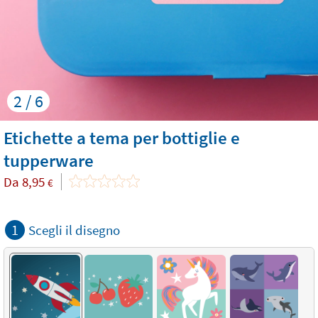
2 / 6
Etichette a tema per bottiglie e
tupperware
Da
8,95
€
1
Scegli il disegno