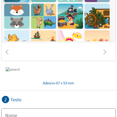
Adesivo 67 x 53 mm
2
Testo