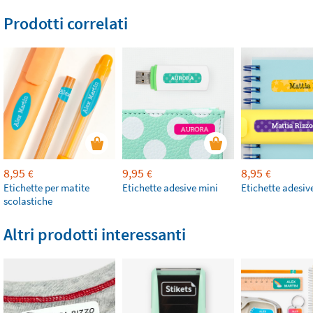
Prodotti correlati
8,95
9,95
8,95
€
€
€
Etichette per matite
Etichette adesive mini
Etichette adesiv
scolastiche
Altri prodotti interessanti