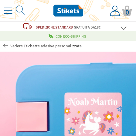
0
SPEDIZIONE STANDARD
GRATUITA
DA18€
CON ECO-SHIPPING
Vedere Etichette adesive personalizzate