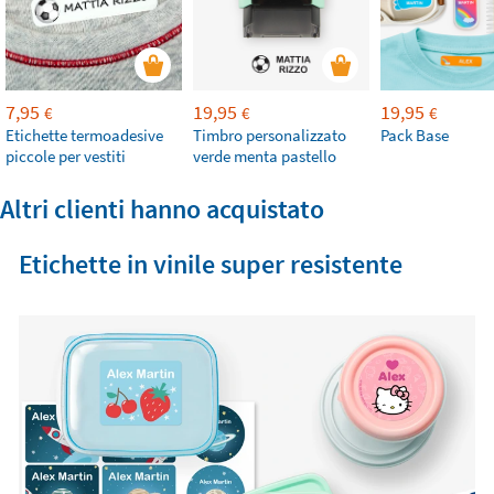
7,95
19,95
19,95
€
€
€
Etichette termoadesive
Timbro personalizzato
Pack Base
piccole per vestiti
verde menta pastello
Altri clienti hanno acquistato
Etichette in vinile super resistente