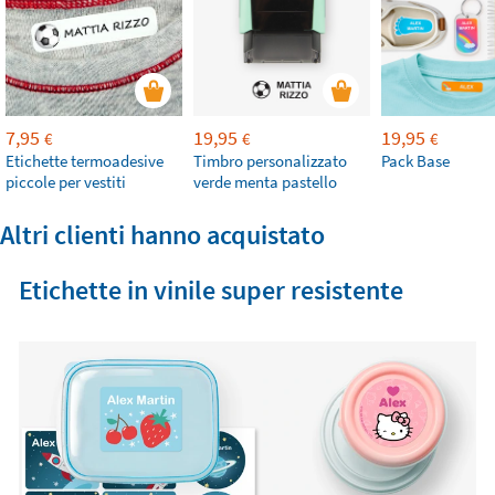
7,95
19,95
19,95
€
€
€
Etichette termoadesive
Timbro personalizzato
Pack Base
piccole per vestiti
verde menta pastello
Altri clienti hanno acquistato
Etichette in vinile super resistente