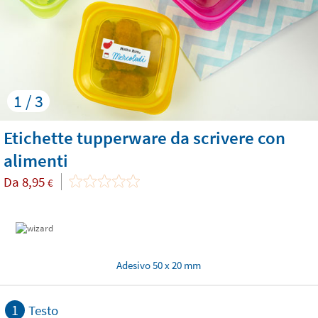
1 / 3
Etichette tupperware da scrivere con
alimenti
Da
8,95
€
Adesivo 50 x 20 mm
1
Testo