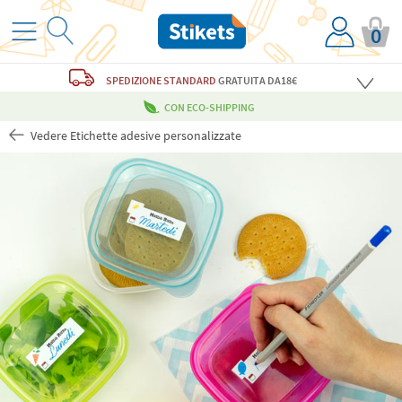
0
SPEDIZIONE STANDARD
GRATUITA
DA18€
CON ECO-SHIPPING
Vedere Etichette adesive personalizzate