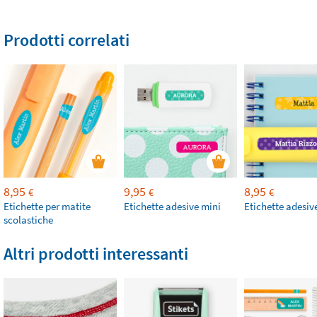
Prodotti correlati
8,95
9,95
8,95
€
€
€
Etichette per matite
Etichette adesive mini
Etichette adesiv
scolastiche
Altri prodotti interessanti