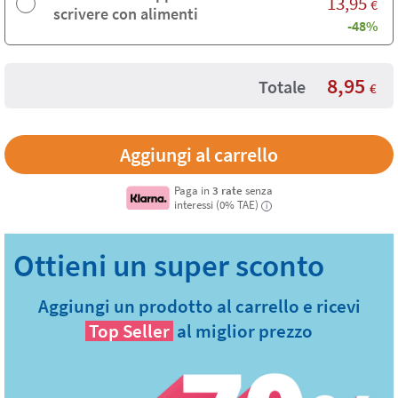
13,95
€
scrivere con alimenti
-48%
8,95
Totale
€
Paga in
3 rate
senza
interessi (0% TAE)
i
Aggiungi un prodotto al carrello e ricevi
Top Seller
al miglior prezzo