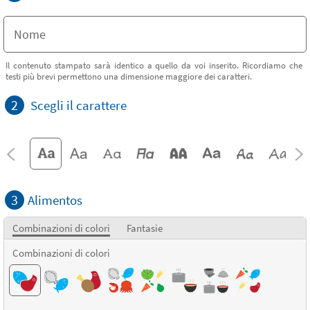
Il contenuto stampato sarà identico a quello da voi inserito. Ricordiamo che
testi più brevi permettono una dimensione maggiore dei caratteri.
2
Scegli il carattere
3
Alimentos
Combinazioni di colori
Fantasie
Combinazioni di colori