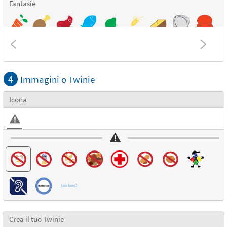
Fantasie
4
Immagini o Twinie
Icona
Crea il tuo Twinie