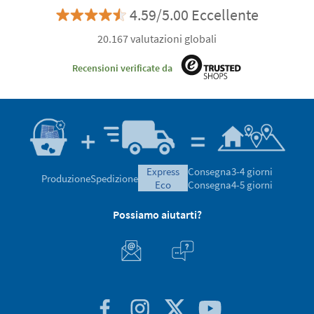
4.59/5.00 Eccellente
20.167 valutazioni globali
Recensioni verificate da
express
Consegna
3-4 giorni
Produzione
Spedizione
eco
Consegna
4-5 giorni
Possiamo aiutarti?