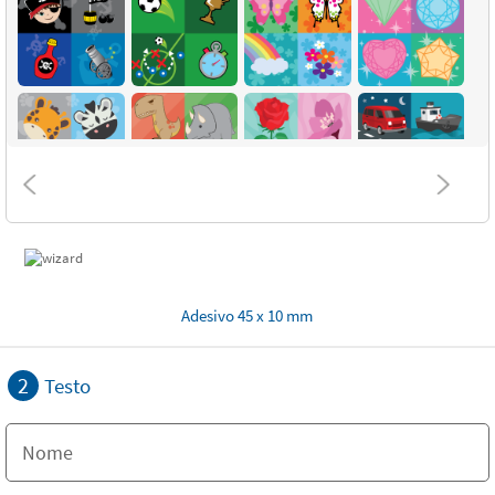
Adesivo 45 x 10 mm
2
Testo