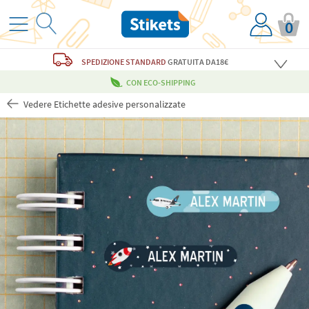
0
SPEDIZIONE STANDARD
GRATUITA
DA18€
CON ECO-SHIPPING
Vedere Etichette adesive personalizzate