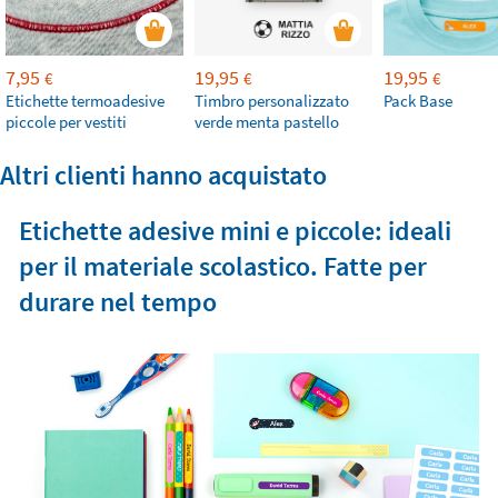
7,95
19,95
19,95
€
€
€
Etichette termoadesive
Timbro personalizzato
Pack Base
piccole per vestiti
verde menta pastello
Altri clienti hanno acquistato
Etichette adesive mini e piccole: ideali
per il materiale scolastico. Fatte per
durare nel tempo