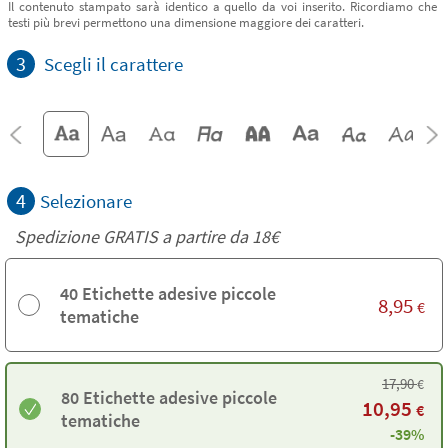
Il contenuto stampato sarà identico a quello da voi inserito. Ricordiamo che
testi più brevi permettono una dimensione maggiore dei caratteri.
3
Scegli il carattere
4
Selezionare
Spedizione GRATIS a partire da
18€
40 Etichette adesive piccole
8,95
€
tematiche
17,90
€
80 Etichette adesive piccole
10,95
€
tematiche
-39%