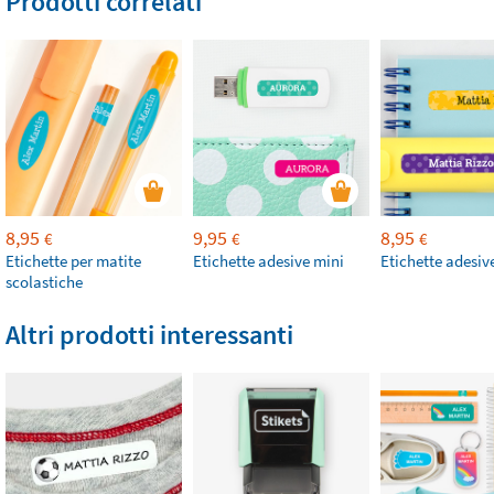
Prodotti correlati
8,95
9,95
8,95
€
€
€
Etichette per matite
Etichette adesive mini
Etichette adesiv
scolastiche
Altri prodotti interessanti