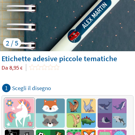
2 / 5
Etichette adesive piccole tematiche
Da
8,95
€
1
Scegli il disegno