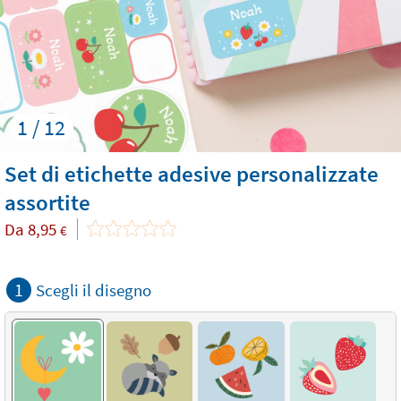
1 / 12
Set di etichette adesive personalizzate
assortite
Da
8,95
€
1
Scegli il disegno