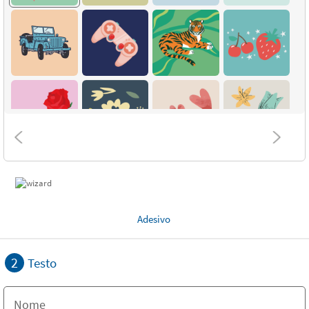
Adesivo
2
Testo