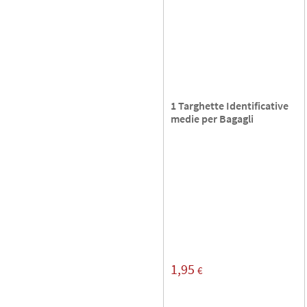
1 Targhette Identificative
medie per Bagagli
1,95
€