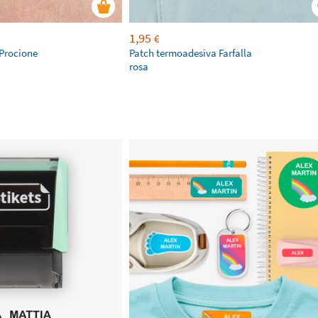
1,95
€
Procione
Patch termoadesiva Farfalla
rosa