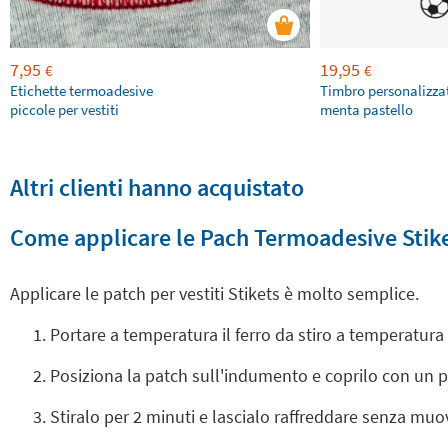
7,95
19,95
€
€
Etichette termoadesive
Timbro personalizza
piccole per vestiti
menta pastello
Altri clienti hanno acquistato
Come applicare le Pach Termoadesive Stik
Applicare le patch per vestiti Stikets è molto semplice.
Portare a temperatura il ferro da stiro a temperatur
Posiziona la patch sull'indumento e coprilo con un 
Stiralo per 2 minuti e lascialo raffreddare senza muo