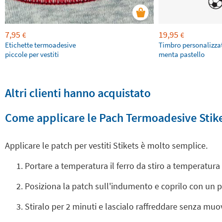
7,95
19,95
€
€
Etichette termoadesive
Timbro personalizza
piccole per vestiti
menta pastello
Altri clienti hanno acquistato
Come applicare le Pach Termoadesive Stik
Applicare le patch per vestiti Stikets è molto semplice.
Portare a temperatura il ferro da stiro a temperatur
Posiziona la patch sull'indumento e coprilo con un 
Stiralo per 2 minuti e lascialo raffreddare senza muo