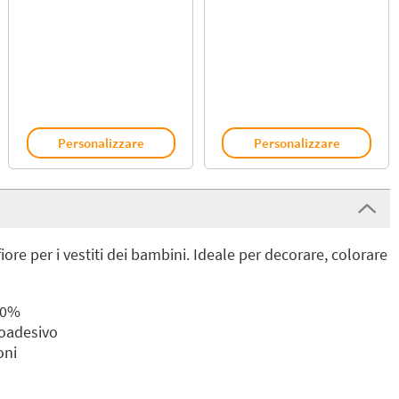
Personalizzare
Personalizzare
iore per i vestiti dei bambini. Ideale per decorare, colorare
00%
moadesivo
oni