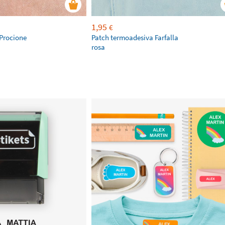
1,95
€
Procione
Patch termoadesiva Farfalla
rosa