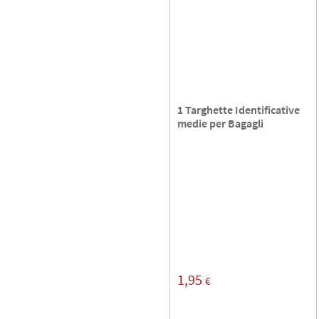
1 Targhette Identificative
medie per Bagagli
1,95
€