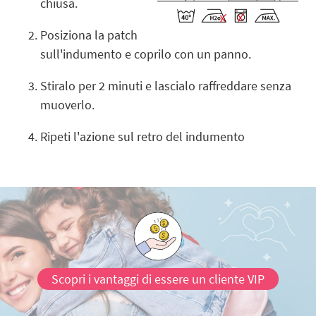
chiusa.
Posiziona la patch
sull'indumento e coprilo con un panno.
Stiralo per 2 minuti e lascialo raffreddare senza
muoverlo.
Ripeti l'azione sul retro del indumento
Scopri i vantaggi di essere un cliente VIP