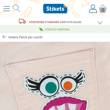
0
SPEDIZIONE STANDARD
GRATUITA
DA18€
CON ECO-SHIPPING
Vedere Patch per vestiti