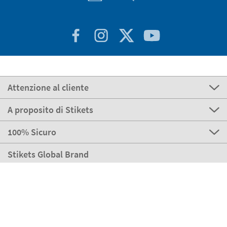
Attenzione al cliente
A proposito di Stikets
100% Sicuro
Stikets Global Brand
Italia
I nostri metodi di pagamento