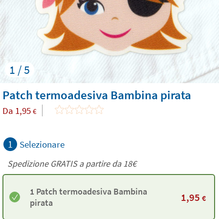
1 / 5
Patch termoadesiva Bambina pirata
Da
1,95
€
1
Selezionare
Spedizione GRATIS a partire da
18€
1 Patch termoadesiva Bambina
1,95
€
pirata