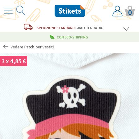
0
SPEDIZIONE STANDARD
GRATUITA
DA18€
CON ECO-SHIPPING
Vedere Patch per vestiti
3 x 4,85 €