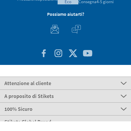
eco
Consegna
4-5 giorni
Possiamo aiutarti?
Attenzione al cliente
A proposito di Stikets
100% Sicuro
Stikets Global Brand