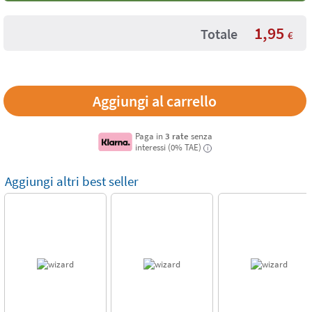
1,95
Totale
€
Paga in
3 rate
senza
interessi (0% TAE)
i
Aggiungi altri best seller