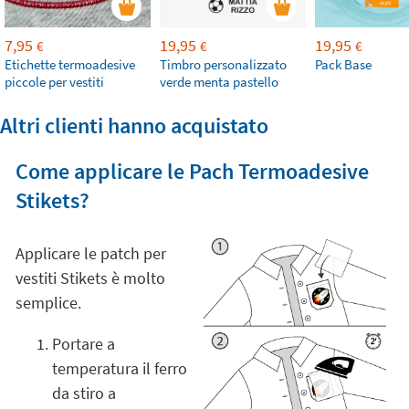
7,95
19,95
19,95
€
€
€
Etichette termoadesive
Timbro personalizzato
Pack Base
piccole per vestiti
verde menta pastello
Altri clienti hanno acquistato
Come applicare le Pach Termoadesive
Stikets?
Applicare le patch per
vestiti Stikets è molto
semplice.
Portare a
temperatura il ferro
da stiro a