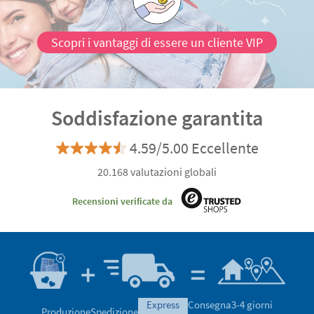
Scopri i vantaggi di essere un cliente VIP
Soddisfazione garantita
4.59/5.00 Eccellente
20.168 valutazioni globali
Recensioni verificate da
express
Consegna
3-4 giorni
Produzione
Spedizione