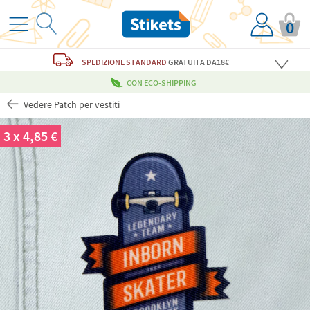
0
SPEDIZIONE STANDARD
GRATUITA
DA18€
CON ECO-SHIPPING
Vedere Patch per vestiti
3 x 4,85 €