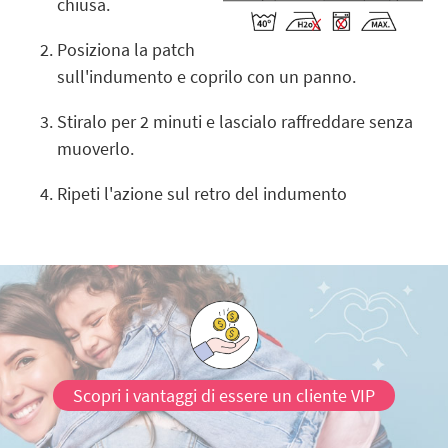
chiusa.
Posiziona la patch
sull'indumento e coprilo con un panno.
Stiralo per 2 minuti e lascialo raffreddare senza
muoverlo.
Ripeti l'azione sul retro del indumento
Scopri i vantaggi di essere un cliente VIP