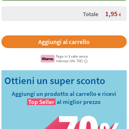
1,95
Totale
€
Paga in
3 rate
senza
interessi (0% TAE)
i
Aggiungi un prodotto al carrello e ricevi
Top Seller
al miglior prezzo