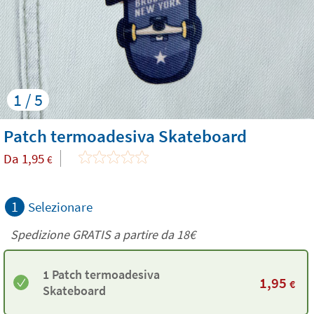
1 / 5
Patch termoadesiva Skateboard
Da
1,95
€
1
Selezionare
Spedizione GRATIS a partire da
18€
1 Patch termoadesiva
1,95
€
Skateboard