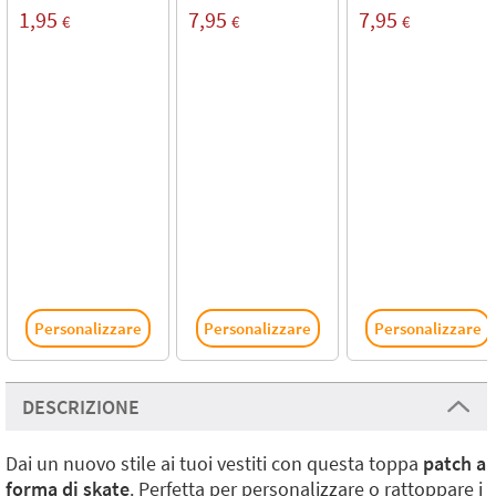
1,95
7,95
7,95
€
€
€
Personalizzare
Personalizzare
Personalizzare
DESCRIZIONE
Dai un nuovo stile ai tuoi vestiti con questa toppa
patch a
forma di skate
. Perfetta per personalizzare o rattoppare i