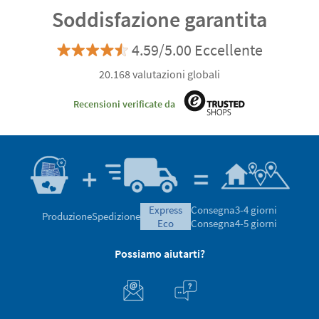
Soddisfazione garantita
4.59/5.00 Eccellente
20.168 valutazioni globali
Recensioni verificate da
express
Consegna
3-4 giorni
Produzione
Spedizione
eco
Consegna
4-5 giorni
Possiamo aiutarti?