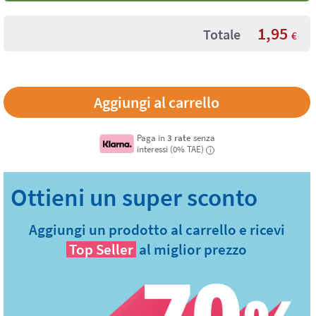
1,95
Totale
€
Paga in
3 rate
senza
interessi (0% TAE)
i
Aggiungi un prodotto al carrello e ricevi
Top Seller
al miglior prezzo