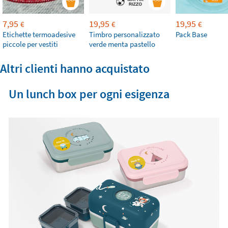
7,95
19,95
19,95
€
€
€
Etichette termoadesive
Timbro personalizzato
Pack Base
piccole per vestiti
verde menta pastello
Altri clienti hanno acquistato
Un lunch box per ogni esigenza