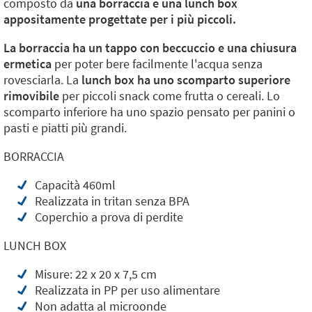
composto da
una borraccia e una lunch box
appositamente progettate per i più piccoli.
La borraccia ha un tappo con beccuccio e una chiusura
ermetica
per poter bere facilmente l'acqua senza
rovesciarla. La
lunch box ha uno scomparto superiore
rimovibile
per piccoli snack come frutta o cereali. Lo
scomparto inferiore ha uno spazio pensato per panini o
pasti e piatti più grandi.
BORRACCIA
Capacità 460ml
Realizzata in tritan senza BPA
Coperchio a prova di perdite
LUNCH BOX
Misure: 22 x 20 x 7,5 cm
Realizzata in PP per uso alimentare
Non adatta al microonde