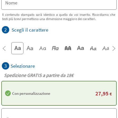
Il contenuto stampato sarà identico a quello da voi inserito. Ricordiamo che
testi più brevi permettono una dimensione maggiore dei caratteri.
2
Scegli il carattere
3
Selezionare
Spedizione GRATIS a partire da
18€
27,95
Con personalizzazione
€