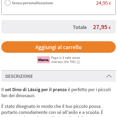
24,95
Senza personalizzazione
€
27,95
Totale
€
Paga in
3 rate
senza
interessi (0% TAE)
i
DESCRIZIONE
Il
set Dino di Lässig per il pranzo
è perfetto per i piccoli
fan dei dinosauri.
È stato disegnato in modo che il tuo piccolo possa
portarlo comodamente con sé all'asilo e a scuola. È