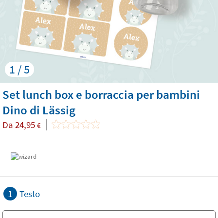
1 / 5
Set lunch box e borraccia per bambini
Dino di Lässig
Da
24,95
€
1
Testo