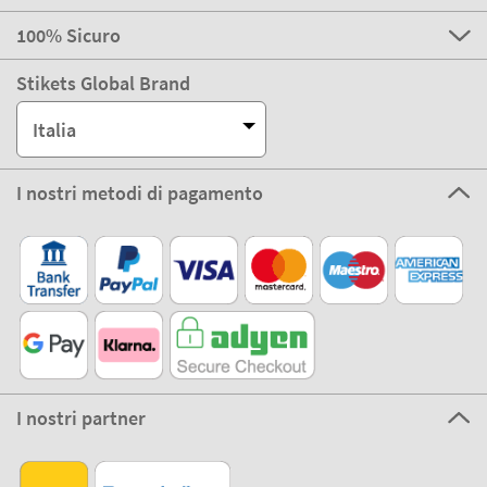
Attenzione al cliente
A proposito di Stikets
100% Sicuro
Stikets Global Brand
Italia
I nostri metodi di pagamento