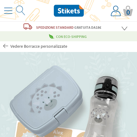
0
SPEDIZIONE STANDARD
GRATUITA
DA18€
CON ECO-SHIPPING
Vedere Borracce personalizzate