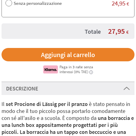
24,95
Senza personalizzazione
€
27,95
Totale
€
Paga in
3 rate
senza
interessi (0% TAE)
i
DESCRIZIONE
Il
set Procione di Lässig per il pranzo
è stato pensato in
modo che il tuo piccolo possa portarlo comodamente
con sé all'asilo e a scuola. È composto da
una borraccia e
una lunch box appositamente progettati per i più
piccoli. La borraccia ha un tappo con beccuccio e una