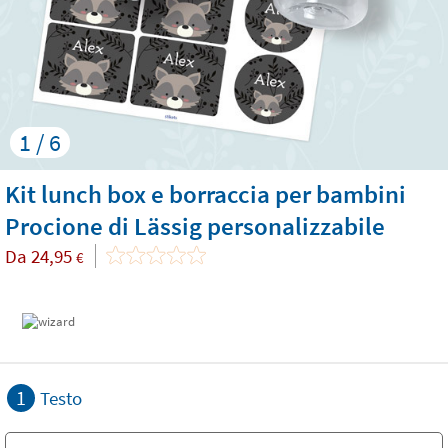
1 / 6
Kit lunch box e borraccia per bambini
Procione di Lässig personalizzabile
Da
24,95
€
1
Testo