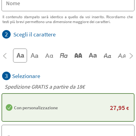
Il contenuto stampato sarà identico a quello da voi inserito. Ricordiamo che
testi più brevi permettono una dimensione maggiore dei caratteri.
2
Scegli il carattere
3
Selezionare
Spedizione GRATIS a partire da
18€
27,95
Con personalizzazione
€