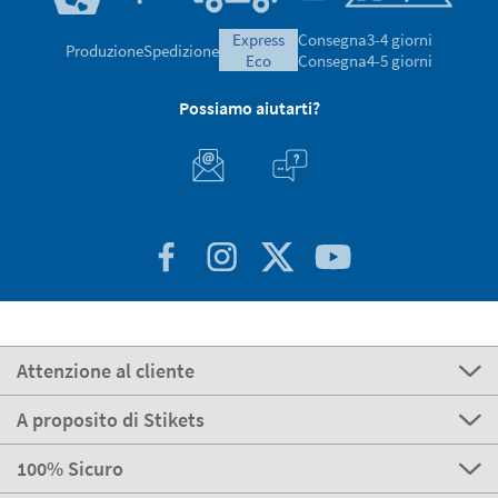
express
Consegna
3-4 giorni
Produzione
Spedizione
eco
Consegna
4-5 giorni
Possiamo aiutarti?
Attenzione al cliente
A proposito di Stikets
100% Sicuro