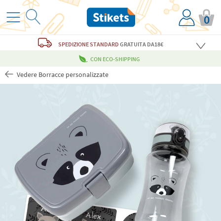
0
SPEDIZIONE STANDARD
GRATUITA
DA18€
CON ECO-SHIPPING
Vedere Borracce personalizzate