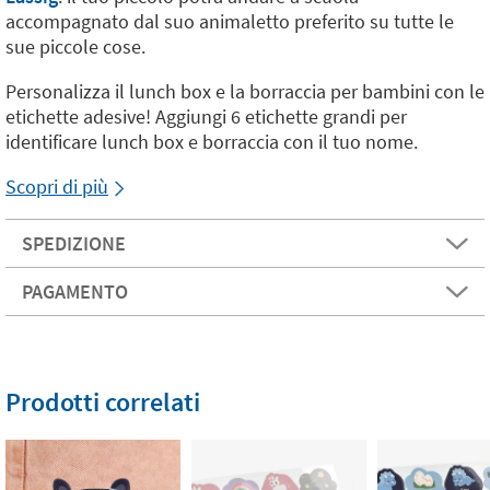
accompagnato dal suo animaletto preferito su tutte le
sue piccole cose.
Personalizza il lunch box e la borraccia per bambini con le
etichette adesive! Aggiungi 6 etichette grandi per
identificare lunch box e borraccia con il tuo nome.
Scopri di più
SPEDIZIONE
PAGAMENTO
Prodotti correlati