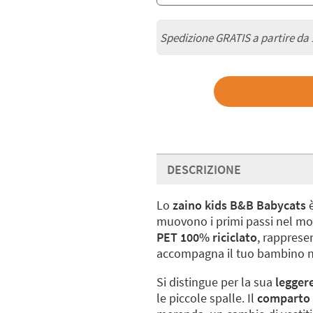
Spedizione GRATIS a partire da
DESCRIZIONE
Lo
zaino kids B&B Babycats
è
muovono i primi passi nel mo
PET 100% riciclato
, rapprese
accompagna il tuo bambino nei 
Si distingue per la sua
legger
le piccole spalle. Il
comparto 