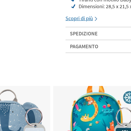
Dimensioni: 28,5 x 21,5
Scopri di più
SPEDIZIONE
PAGAMENTO