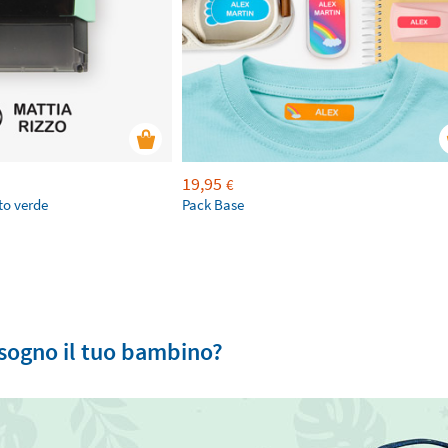
19,95
€
to verde
Pack Base
isogno il tuo bambino?