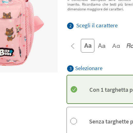
inserito. Ricordiamo che testi più bre
dimensione maggiore dei caratteri.
Scegli il carattere
2
Selezionare
3
Con 1 targhetta 
Senza targhette 