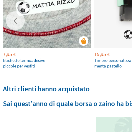
7,95
19,95
€
€
Etichette termoadesive
Timbro personalizza
piccole per vestiti
menta pastello
Altri clienti hanno acquistato
Sai quest’anno di quale borsa o zaino ha b