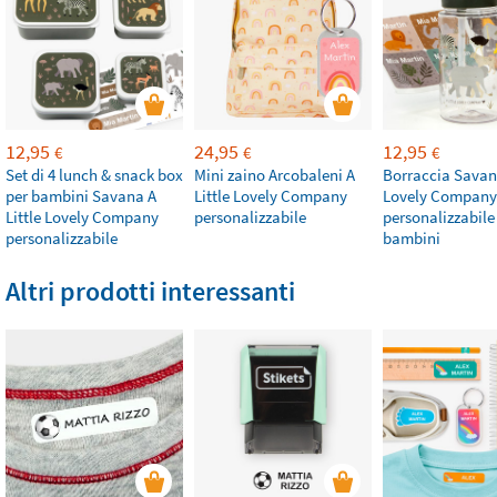
12,95
24,95
12,95
€
€
€
Set di 4 lunch & snack box
Mini zaino Arcobaleni A
Borraccia Savana
per bambini Savana A
Little Lovely Company
Lovely Company
Little Lovely Company
personalizzabile
personalizzabile
personalizzabile
bambini
Altri prodotti interessanti