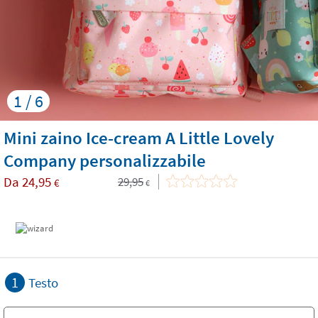
1 / 6
Mini zaino Ice-cream A Little Lovely
Company personalizzabile
Da
24,95
29,95
€
€
1
Testo