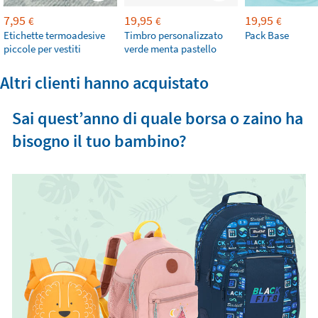
7,95
19,95
19,95
€
€
€
Etichette termoadesive
Timbro personalizzato
Pack Base
piccole per vestiti
verde menta pastello
Altri clienti hanno acquistato
Sai quest’anno di quale borsa o zaino ha
bisogno il tuo bambino?