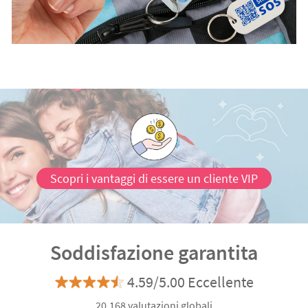
Scopri i vantaggi di essere un cliente VIP
Soddisfazione garantita
4.59/5.00 Eccellente
20.168 valutazioni globali