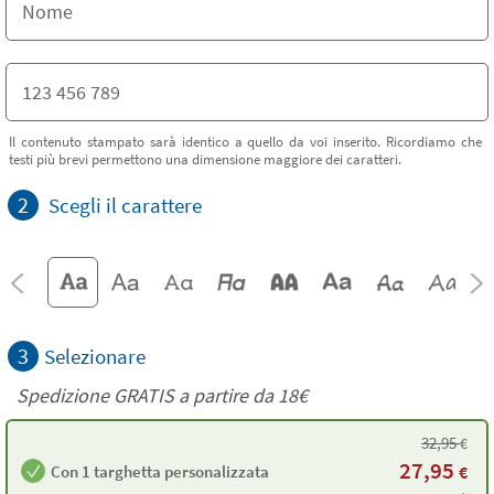
Il contenuto stampato sarà identico a quello da voi inserito. Ricordiamo che
testi più brevi permettono una dimensione maggiore dei caratteri.
2
Scegli il carattere
3
Selezionare
Spedizione GRATIS a partire da
18€
32,95
€
27,95
Con 1 targhetta personalizzata
€