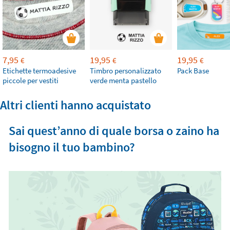
7,95
19,95
19,95
€
€
€
Etichette termoadesive
Timbro personalizzato
Pack Base
piccole per vestiti
verde menta pastello
Altri clienti hanno acquistato
Sai quest’anno di quale borsa o zaino ha
bisogno il tuo bambino?