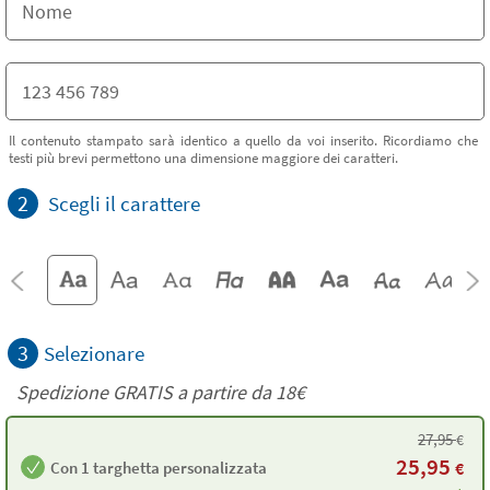
Il contenuto stampato sarà identico a quello da voi inserito. Ricordiamo che
testi più brevi permettono una dimensione maggiore dei caratteri.
2
Scegli il carattere
3
Selezionare
Spedizione GRATIS a partire da
18€
27,95
€
25,95
Con 1 targhetta personalizzata
€