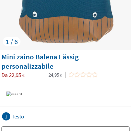
1 / 6
Mini zaino Balena Lässig
personalizzabile
Da
22,95
24,95
€
€
1
Testo