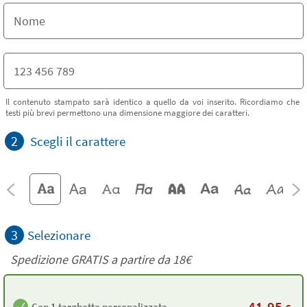
Il contenuto stampato sarà identico a quello da voi inserito. Ricordiamo che
testi più brevi permettono una dimensione maggiore dei caratteri.
2
Scegli il carattere
3
Selezionare
Spedizione GRATIS a partire da
18€
41,95
Con 1 targhetta personalizzata