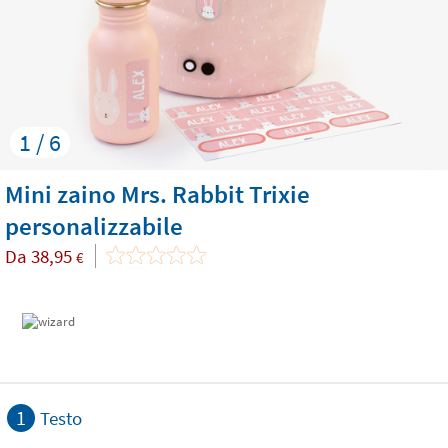
1 / 6
Mini zaino Mrs. Rabbit Trixie
personalizzabile
Da
38,95
€
1
Testo