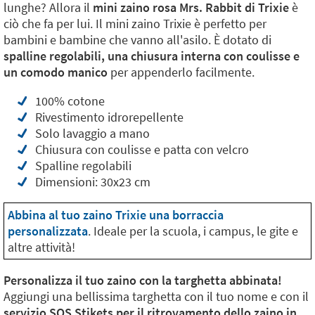
lunghe? Allora il
mini zaino rosa Mrs. Rabbit di Trixie
è
ciò che fa per lui. Il mini zaino Trixie è perfetto per
bambini e bambine che vanno all'asilo. È dotato di
spalline regolabili, una chiusura interna con coulisse e
un comodo manico
per appenderlo facilmente.
100% cotone
Rivestimento idrorepellente
Solo lavaggio a mano
Chiusura con coulisse e patta con velcro
Spalline regolabili
Dimensioni: 30x23 cm
Abbina al tuo zaino Trixie una borraccia
personalizzata
. Ideale per la scuola, i campus, le gite e
altre attività!
Personalizza il tuo zaino con la targhetta abbinata!
Aggiungi una bellissima targhetta con il tuo nome e con il
servizio SOS Stikets per il ritrovamento dello zaino in