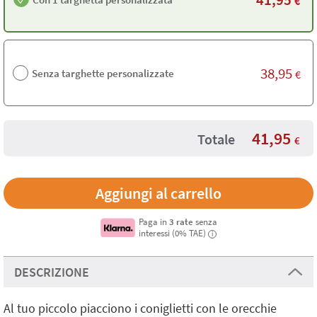
€
38,95
Senza targhette personalizzate
€
41,95
Totale
€
Paga in
3 rate
senza
interessi (0% TAE)
i
DESCRIZIONE
Al tuo piccolo piacciono i coniglietti con le orecchie