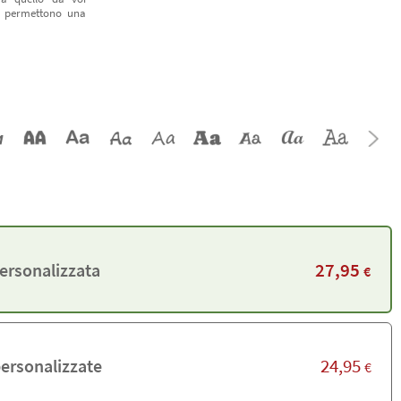
vi permettono una
27,95
personalizzata
€
24,95
personalizzate
€