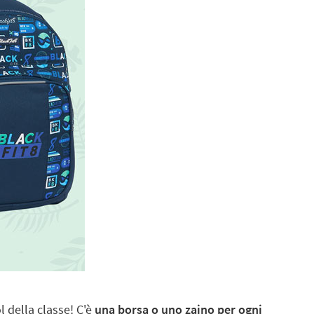
ol della classe! C'è
una borsa o uno zaino per ogni