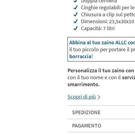
Doppia cerniera
Cinghie regolabili per le
Chiusura a clip sul pett
Dimensioni: 23,5x30x10
Capacità: 7 litri
Abbina al tuo zaino ALLC co
il tuo piccolo per portare il
borraccia
!
Personalizza il tuo zaino con
con il tuo nome e con il
servi
smarrimento.
Scopri di più
SPEDIZIONE
PAGAMENTO