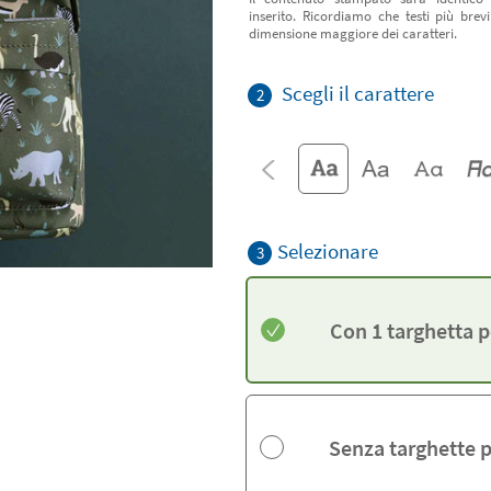
inserito. Ricordiamo che testi più bre
dimensione maggiore dei caratteri.
Scegli il carattere
2
Selezionare
3
Con 1 targhetta 
Senza targhette 