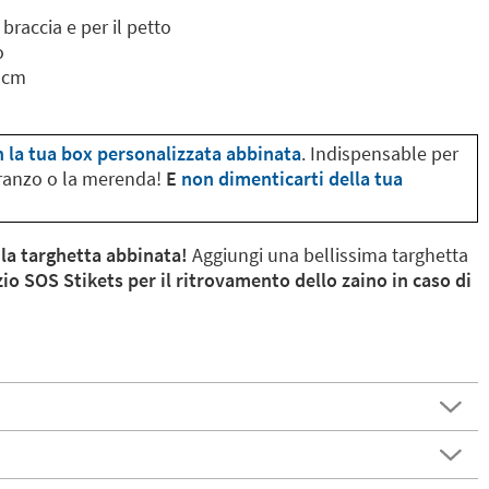
 braccia e per il petto
o
 cm
n la tua box personalizzata abbinata
. Indispensable per
 pranzo o la merenda!
E
non dimenticarti della tua
 la targhetta abbinata!
Aggiungi una bellissima targhetta
zio SOS Stikets per il ritrovamento dello zaino in caso di