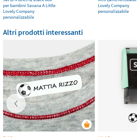
per bambini Savana A Little
Lovely Company
Lovely Company
personalizzabile
personalizzabile
Altri prodotti interessanti