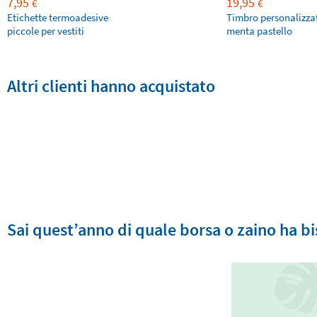
7,95
19,95
€
€
Etichette termoadesive
Timbro personalizza
piccole per vestiti
menta pastello
Altri clienti hanno acquistato
Sai quest’anno di quale borsa o zaino ha b