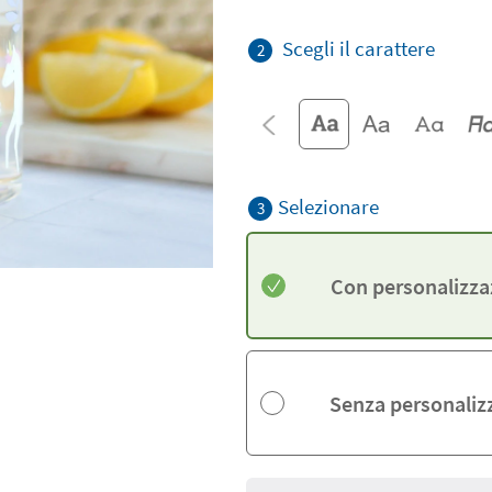
Scegli il carattere
2
Selezionare
3
Con personalizza
Senza personaliz