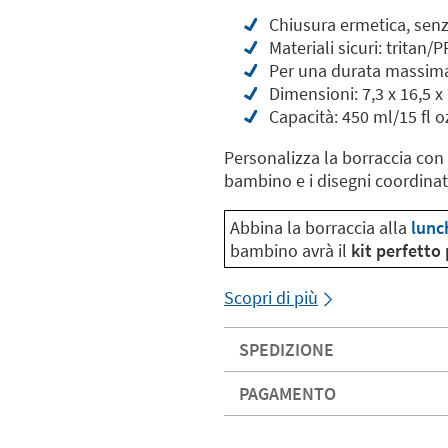
Chiusura ermetica, senz
Materiali sicuri: tritan/
Per una durata massima,
Dimensioni: 7,3 x 16,5 x
Capacità: 450 ml/15 fl o
Personalizza la borraccia con
bambino e i disegni coordinati
Abbina la borraccia alla
lunc
bambino avrà il
kit perfetto
Scopri di più
SPEDIZIONE
PAGAMENTO