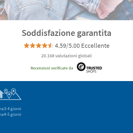
Soddisfazione garantita
4.59/5.00 Eccellente
20.168 valutazioni globali
Recensioni verificate da
na
3-4 giorni
na
4-5 giorni