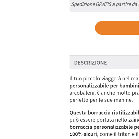
Spedizione GRATIS a partire da
DESCRIZIONE
Il tuo piccolo viaggerà nel 
personalizzabile per bambini
arcobaleni, è anche molto prat
perfetto per le sue manine.
Questa borraccia riutilizzabi
può essere portata nello zain
borraccia personalizzabile 
100% sicuri
, come il tritan e 