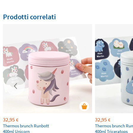
Prodotti correlati
32,95
32,95
€
€
Thermos brunch Runbott
Thermos brunch Run
400ml Unicorn
400ml Triceratops