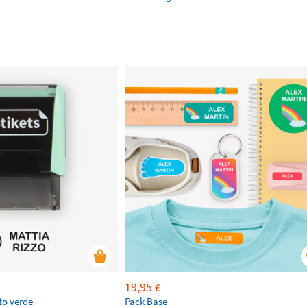
19,95
€
to verde
Pack Base