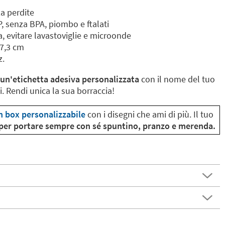
a perdite
PP, senza BPA, piombo e ftalati
 evitare lavastoviglie e microonde
 7,3 cm
z.
un'etichetta adesiva personalizzata
con il nome del tuo
. Rendi unica la sua borraccia!
h box personalizzabile
con i disegni che ami di più. Il tuo
 per portare sempre con sé spuntino, pranzo e merenda.