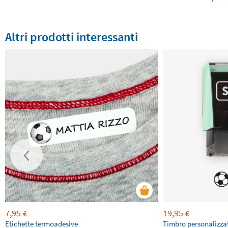
Altri prodotti interessanti
7,95
19,95
€
€
Etichette termoadesive
Timbro personalizza