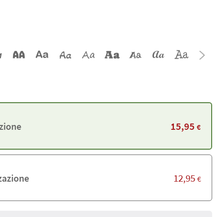
15,95
zione
€
12,95
zazione
€