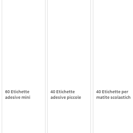
60 Etichette
40 Etichette
40 Etichette per
adesive mini
adesive piccole
matite scolastiche