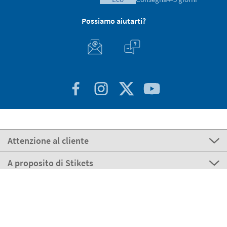
Possiamo aiutarti?
Attenzione al cliente
A proposito di Stikets
100% Sicuro
Stikets Global Brand