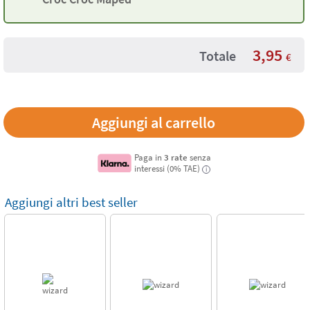
3,95
Totale
€
Paga in
3 rate
senza
interessi (0% TAE)
i
Aggiungi altri best seller