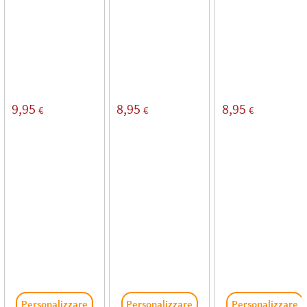
9,95
8,95
8,95
€
€
€
Personalizzare
Personalizzare
Personalizzare