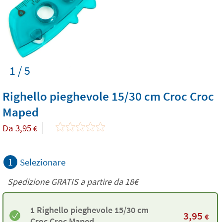
1 / 5
Righello pieghevole 15/30 cm Croc Croc
Maped
Da
3,95
€
1
Selezionare
Spedizione GRATIS a partire da
18€
1 Righello pieghevole 15/30 cm
3,95
€
Croc Croc Maped