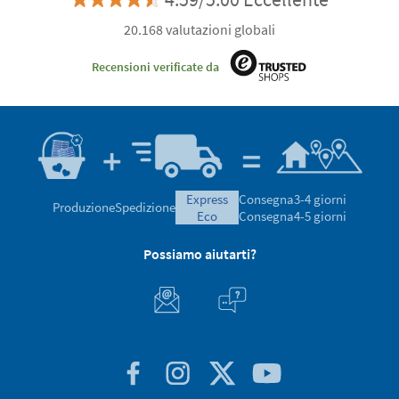
20.168 valutazioni globali
Recensioni verificate da
express
Consegna
3-4 giorni
Produzione
Spedizione
eco
Consegna
4-5 giorni
Possiamo aiutarti?