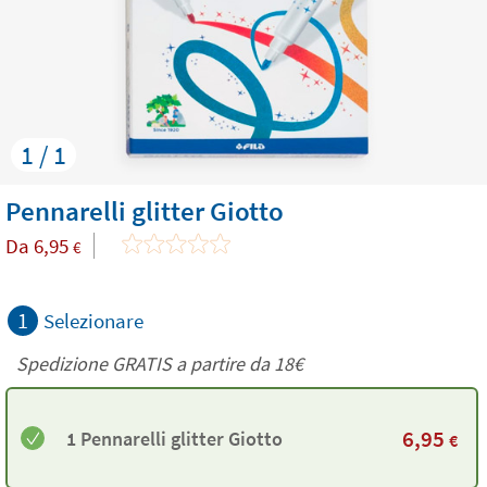
1 / 1
Pennarelli glitter Giotto
Da
6,95
€
1
Selezionare
Spedizione GRATIS a partire da
18€
6,95
1 Pennarelli glitter Giotto
€