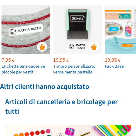
7,95
19,95
19,95
€
€
€
Etichette termoadesive
Timbro personalizzato
Pack Base
piccole per vestiti
verde menta pastello
Altri clienti hanno acquistato
Articoli di cancelleria e bricolage per
tutti