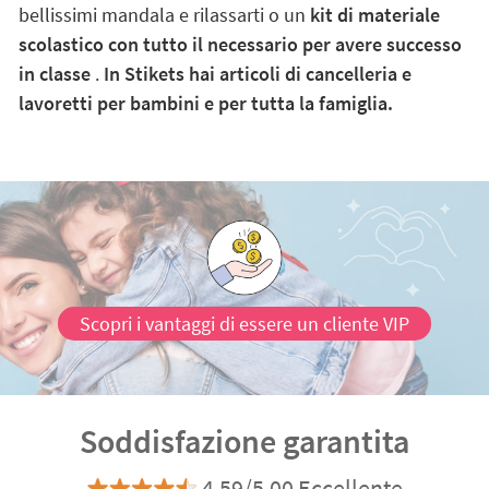
bellissimi mandala e rilassarti o un
kit di materiale
scolastico con tutto il necessario per avere successo
in classe
.
In Stikets hai articoli di cancelleria e
lavoretti per bambini e per tutta la famiglia.
Scopri i vantaggi di essere un cliente VIP
Soddisfazione garantita
4.59/5.00 Eccellente