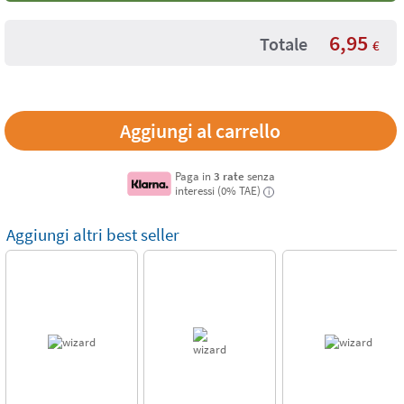
6,95
Totale
€
Paga in
3 rate
senza
interessi (0% TAE)
i
Aggiungi altri best seller