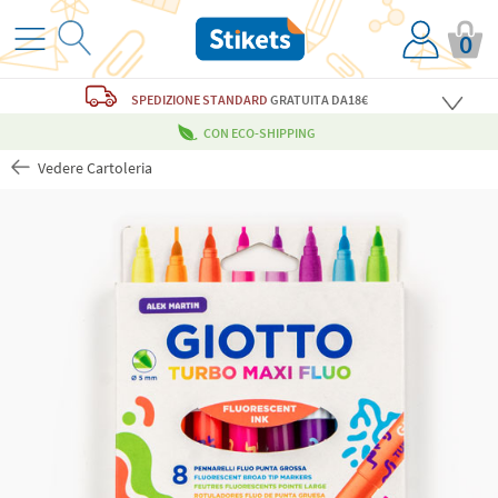
0
SPEDIZIONE STANDARD
GRATUITA
DA18€
CON ECO-SHIPPING
Vedere Cartoleria