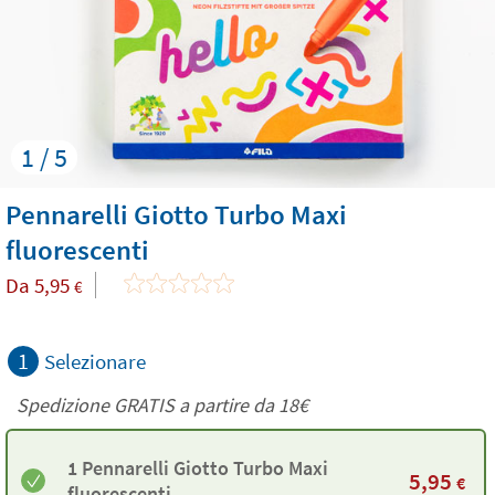
1 / 5
Pennarelli Giotto Turbo Maxi
fluorescenti
Da
5,95
€
1
Selezionare
Spedizione GRATIS a partire da
18€
1 Pennarelli Giotto Turbo Maxi
5,95
€
fluorescenti