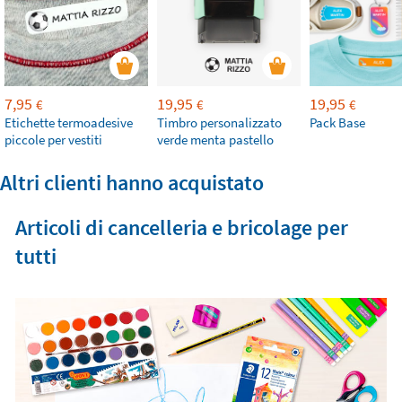
7,95
19,95
19,95
€
€
€
Etichette termoadesive
Timbro personalizzato
Pack Base
piccole per vestiti
verde menta pastello
Altri clienti hanno acquistato
Articoli di cancelleria e bricolage per
tutti