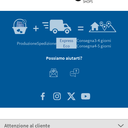
express
Consegna
3-4 giorni
Produzione
Spedizione
eco
Consegna
4-5 giorni
Possiamo aiutarti?
Attenzione al cliente