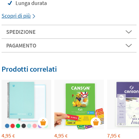
Lunga durata
Scopri di più
SPEDIZIONE
PAGAMENTO
Prodotti correlati
4,95
4,95
7,95
€
€
€