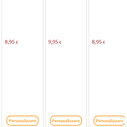
8,95
9,95
8,95
€
€
€
Personalizzare
Personalizzare
Personalizzare