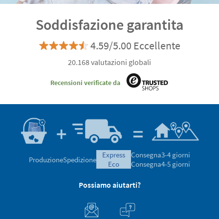
Soddisfazione garantita
4.59/5.00 Eccellente
20.168 valutazioni globali
Recensioni verificate da
express
Consegna
3-4 giorni
Produzione
Spedizione
eco
Consegna
4-5 giorni
Possiamo aiutarti?