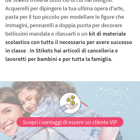
Acquerelli per dipingere la tua ultima opera d'arte,
pasta per il tuo piccolo per modellare le figure che
immagini, pennarelli a doppia punta per decorare
bellissimi mandala e rilassarti o un
kit di materiale
scolastico con tutto il necessario per avere successo
in classe
.
In Stikets hai articoli di cancelleria e
lavoretti per bambini e per tutta la famiglia.
Scopri i vantaggi di essere un cliente VIP