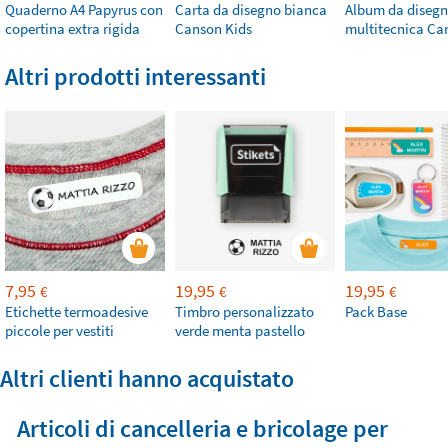
Quaderno A4 Papyrus con
Carta da disegno bianca
Album da diseg
copertina extra rigida
Canson Kids
multitecnica Ca
Altri prodotti interessanti
7,95
19,95
19,95
€
€
€
Etichette termoadesive
Timbro personalizzato
Pack Base
piccole per vestiti
verde menta pastello
Altri clienti hanno acquistato
Articoli di cancelleria e bricolage per