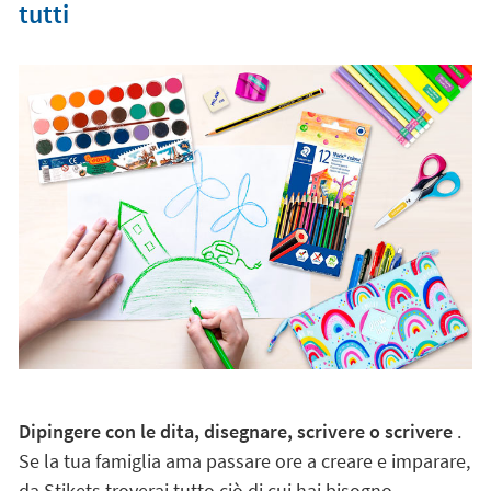
tutti
Dipingere con le dita, disegnare, scrivere o scrivere
.
Se la tua famiglia ama passare ore a creare e imparare,
da Stikets troverai tutto ciò di cui hai bisogno.