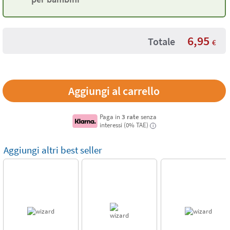
6,95
Totale
€
Paga in
3 rate
senza
interessi (0% TAE)
i
Aggiungi altri best seller