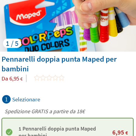
1 / 5
Pennarelli doppia punta Maped per
bambini
Da
6,95
€
1
Selezionare
Spedizione GRATIS a partire da
18€
1 Pennarelli doppia punta Maped
6,95
€
per bambini