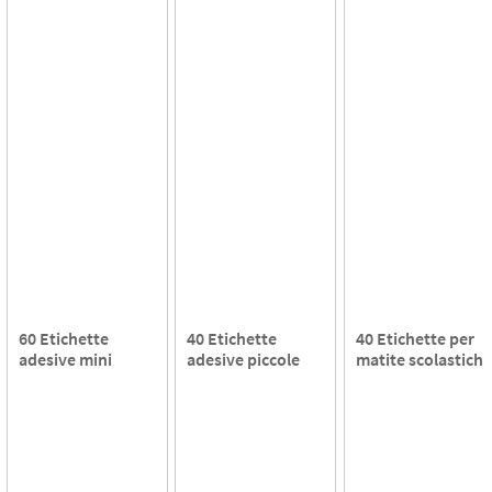
60 Etichette
40 Etichette
40 Etichette per
adesive mini
adesive piccole
matite scolastiche