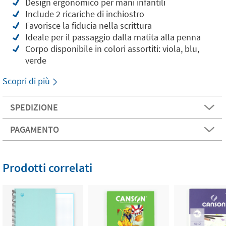
Design ergonomico per mani infantili
Include 2 ricariche di inchiostro
Favorisce la fiducia nella scrittura
Ideale per il passaggio dalla matita alla penna
Corpo disponibile in colori assortiti: viola, blu,
verde
Scopri di più
SPEDIZIONE
PAGAMENTO
Prodotti correlati