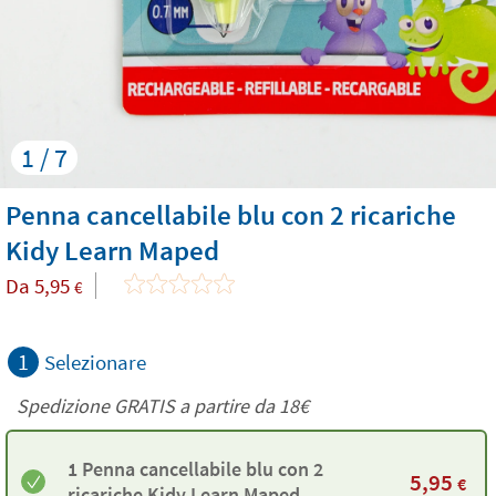
1 / 7
Penna cancellabile blu con 2 ricariche
Kidy Learn Maped
Da
5,95
€
1
Selezionare
Spedizione GRATIS a partire da
18€
1 Penna cancellabile blu con 2
5,95
€
ricariche Kidy Learn Maped