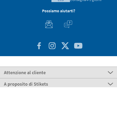
Possiamo aiutarti?
Attenzione al cliente
A proposito di Stikets
100% Sicuro
Stikets Global Brand