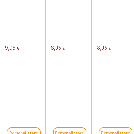
9,95
8,95
8,95
€
€
€
Personalizzare
Personalizzare
Personalizzare