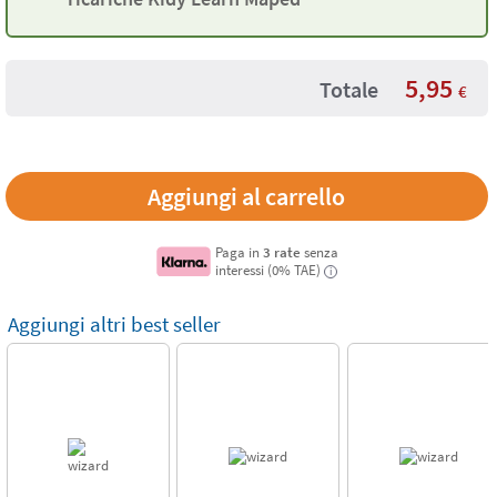
5,95
Totale
€
Paga in
3 rate
senza
interessi (0% TAE)
i
Aggiungi altri best seller