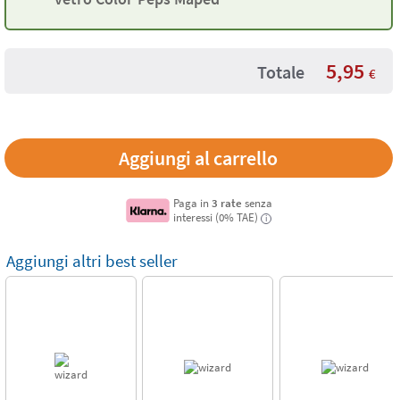
5,95
Totale
€
Paga in
3 rate
senza
interessi (0% TAE)
i
Aggiungi altri best seller