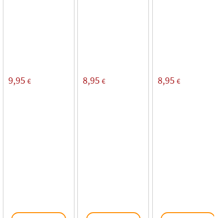
9,95
8,95
8,95
€
€
€