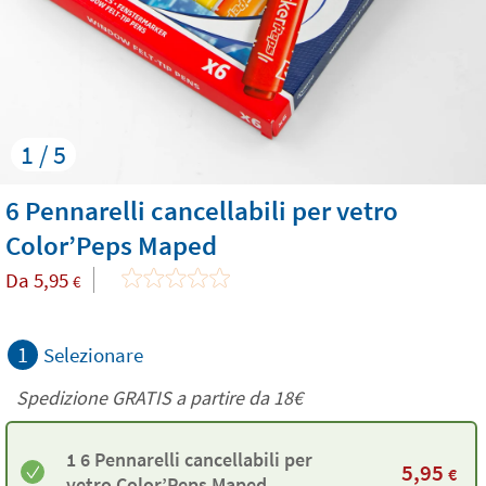
1 / 5
6 Pennarelli cancellabili per vetro
Color’Peps Maped
Da
5,95
€
1
Selezionare
Spedizione GRATIS a partire da
18€
1 6 Pennarelli cancellabili per
5,95
€
vetro Color’Peps Maped