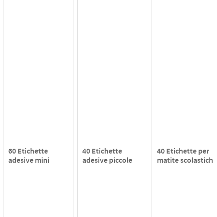
60 Etichette
40 Etichette
40 Etichette per
adesive mini
adesive piccole
matite scolastiche