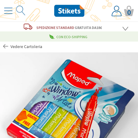
0
SPEDIZIONE STANDARD
GRATUITA
DA18€
CON ECO-SHIPPING
Vedere Cartoleria