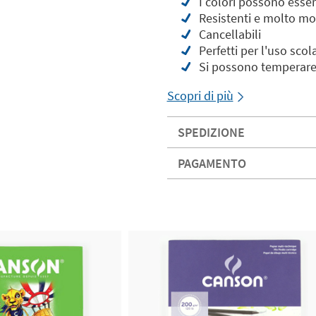
I colori possono esser
Resistenti e molto mo
Cancellabili
Perfetti per l'uso scol
Si possono temperare
Scopri di più
SPEDIZIONE
PAGAMENTO