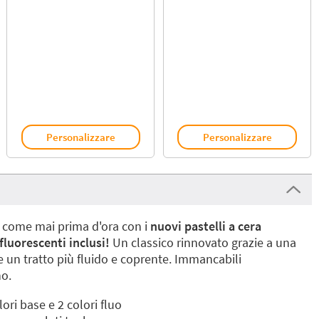
Personalizzare
Personalizzare
 come mai prima d'ora con i
nuovi pastelli a cera
fluorescenti inclusi!
Un classico rinnovato grazie a una
un tratto più fluido e coprente. Immancabili
no.
ori base e 2 colori fluo