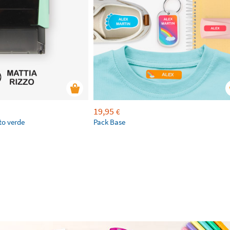
19,95
€
to verde
Pack Base