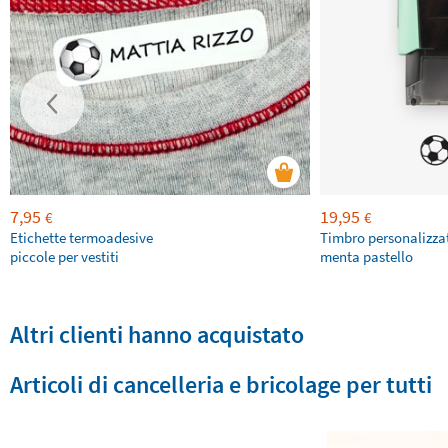
7,95
19,95
€
€
Etichette termoadesive
Timbro personalizza
piccole per vestiti
menta pastello
Altri clienti hanno acquistato
Articoli di cancelleria e bricolage per tutti