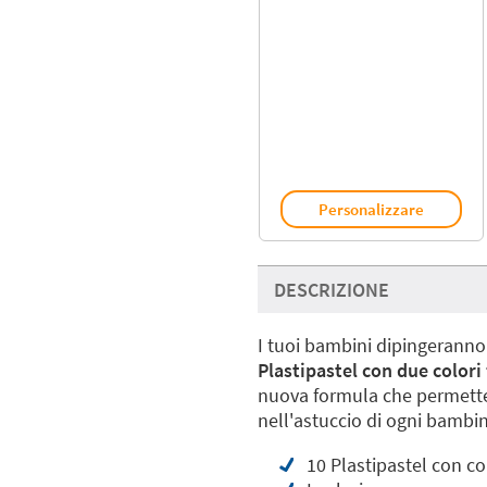
Personalizzare
DESCRIZIONE
I tuoi bambini dipingeranno
Plastipastel con due colori 
nuova formula che permette 
nell'astuccio di ogni bambi
10 Plastipastel con col