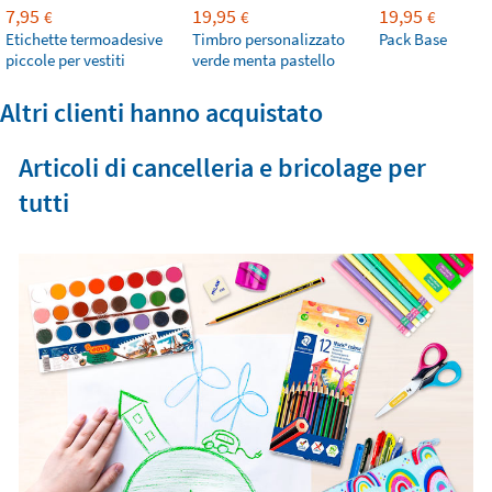
7,95
19,95
19,95
€
€
€
Etichette termoadesive
Timbro personalizzato
Pack Base
piccole per vestiti
verde menta pastello
Altri clienti hanno acquistato
Articoli di cancelleria e bricolage per
tutti