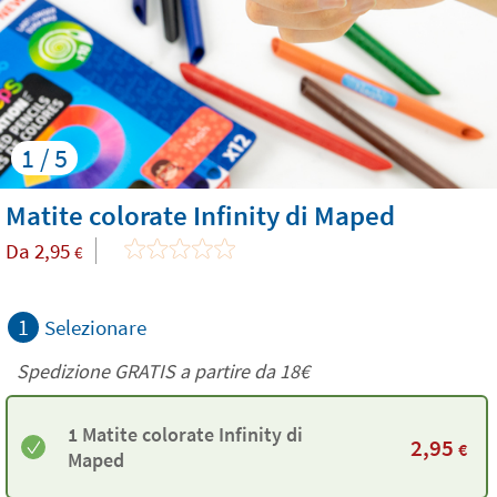
1 / 5
Matite colorate Infinity di Maped
Da
2,95
€
1
Selezionare
Spedizione GRATIS a partire da
18€
1 Matite colorate Infinity di
2,95
€
Maped