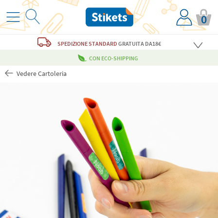
0
SPEDIZIONE STANDARD
GRATUITA
DA18€
CON ECO-SHIPPING
Vedere Cartoleria