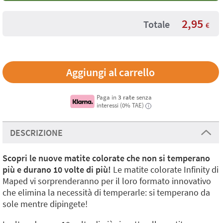
2,95
Totale
€
Paga in
3 rate
senza
interessi (0% TAE)
i
DESCRIZIONE
Scopri le nuove matite colorate che non si temperano
più e durano 10 volte di più!
Le matite colorate Infinity di
Maped vi sorprenderanno per il loro formato innovativo
che elimina la necessità di temperarle: si temperano da
sole mentre dipingete!