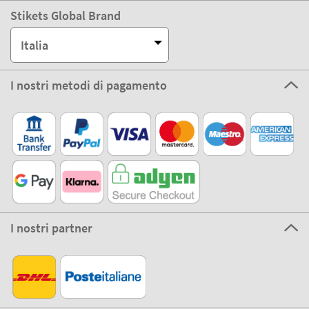
Stikets Global Brand
Italia
I nostri metodi di pagamento
I nostri partner