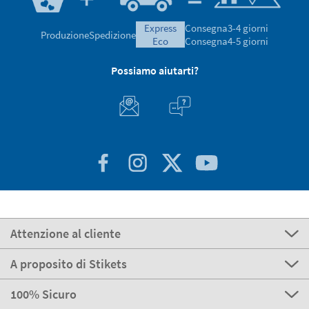
express
Consegna
3-4 giorni
Produzione
Spedizione
eco
Consegna
4-5 giorni
Possiamo aiutarti?
Attenzione al cliente
A proposito di Stikets
100% Sicuro