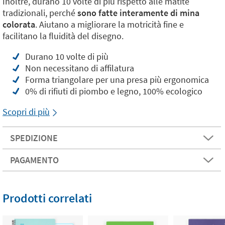
Inoltre, durano 10 volte di più rispetto alle matite
tradizionali, perché
sono fatte interamente di mina
colorata
. Aiutano a migliorare la motricità fine e
facilitano la fluidità del disegno.
Durano 10 volte di più
Non necessitano di affilatura
Forma triangolare per una presa più ergonomica
0% di rifiuti di piombo e legno, 100% ecologico
Scopri di più
SPEDIZIONE
PAGAMENTO
Prodotti correlati