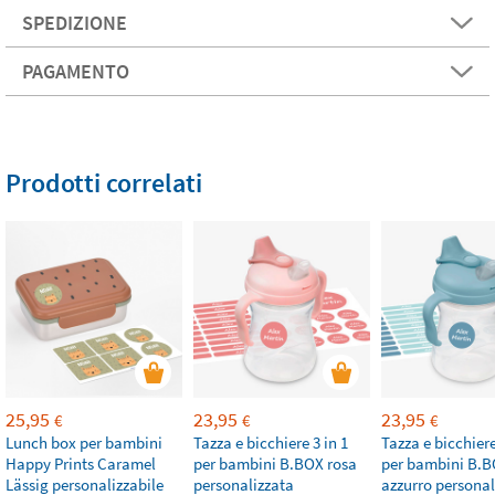
SPEDIZIONE
PAGAMENTO
Prodotti correlati
25,95
23,95
23,95
€
€
€
Lunch box per bambini
Tazza e bicchiere 3 in 1
Tazza e bicchiere
Happy Prints Caramel
per bambini B.BOX rosa
per bambini B.
Lässig personalizzabile
personalizzata
azzurro personal