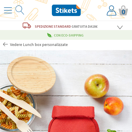
0
SPEDIZIONE STANDARD
GRATUITA
DA18€
CON ECO-SHIPPING
Vedere Lunch box personalizzate