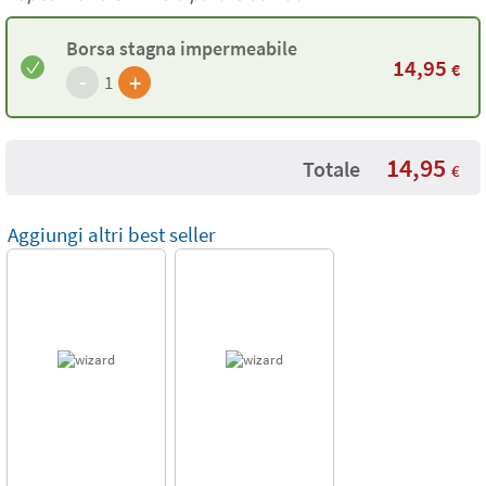
Borsa stagna impermeabile
14,95
€
-
+
1
14,95
Totale
€
Aggiungi altri best seller