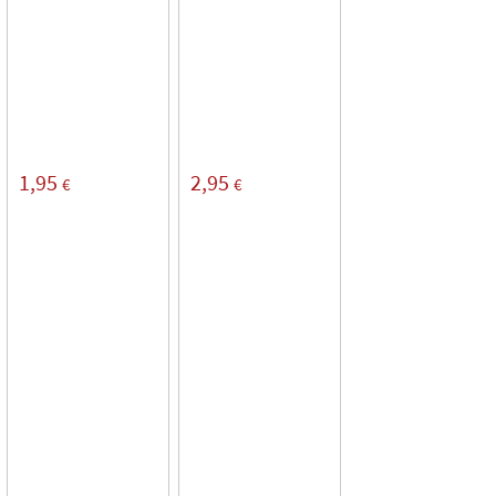
1,95
2,95
€
€