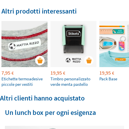
Altri prodotti interessanti
7,95
19,95
19,95
€
€
€
Etichette termoadesive
Timbro personalizzato
Pack Base
piccole per vestiti
verde menta pastello
Altri clienti hanno acquistato
Un lunch box per ogni esigenza