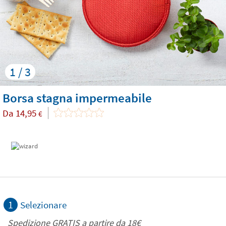
1 / 3
Borsa stagna impermeabile
Da
14,95
€
1
Selezionare
Spedizione GRATIS a partire da
18€