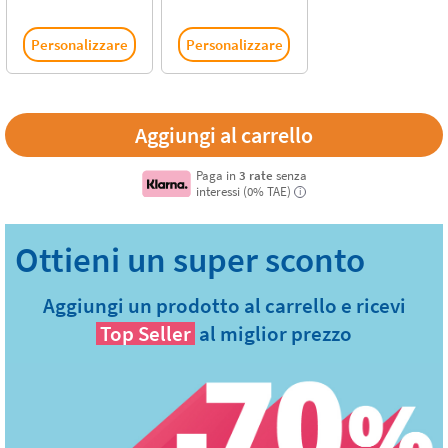
Personalizzare
Personalizzare
Paga in
3 rate
senza
interessi (0% TAE)
i
Aggiungi un prodotto al carrello e ricevi
Top Seller
al miglior prezzo