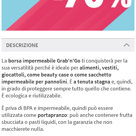
DESCRIZIONE
La
borsa impermeabile Grab'n'Go
ti conquisterà per la
sua versatilità perché è ideale per
alimenti, vestiti,
giocattoli, come beauty case o come sacchetto
impermeabile per pannolini
. È
a tenuta stagna
e, quindi,
in grado di proteggere sempre tutto quello che contiene.
È ecologica e riutilizzabile.
È priva di BPA e impermeabile, quindi può essere
utilizzata come
portapranzo
: può anche contenere frutta
sbucciata o pasti liquidi, con la garanzia che non
macchierete nulla.