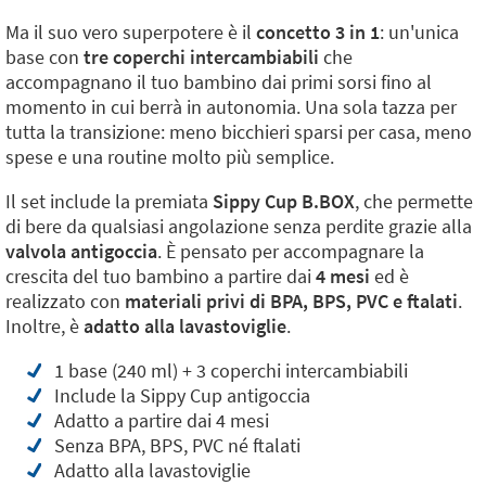
Ma il suo vero superpotere è il
concetto 3 in 1
: un'unica
base con
tre coperchi intercambiabili
che
accompagnano il tuo bambino dai primi sorsi fino al
momento in cui berrà in autonomia. Una sola tazza per
tutta la transizione: meno bicchieri sparsi per casa, meno
spese e una routine molto più semplice.
Il set include la premiata
Sippy Cup B.BOX
, che permette
di bere da qualsiasi angolazione senza perdite grazie alla
valvola antigoccia
. È pensato per accompagnare la
crescita del tuo bambino a partire dai
4 mesi
ed è
realizzato con
materiali privi di BPA, BPS, PVC e ftalati
.
Inoltre, è
adatto alla lavastoviglie
.
1 base (240 ml) + 3 coperchi intercambiabili
Include la Sippy Cup antigoccia
Adatto a partire dai 4 mesi
Senza BPA, BPS, PVC né ftalati
Adatto alla lavastoviglie