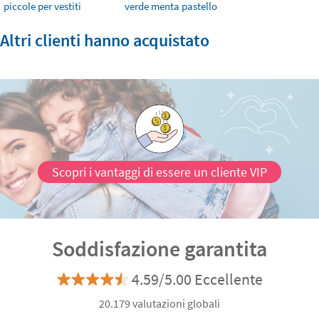
piccole per vestiti
verde menta pastello
Altri clienti hanno acquistato
Scopri i vantaggi di essere un cliente VIP
Soddisfazione garantita
4.59/5.00 Eccellente
20.179 valutazioni globali