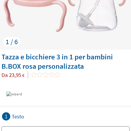
1 / 6
Tazza e bicchiere 3 in 1 per bambini
B.BOX rosa personalizzata
Da
23,95
€
1
Testo