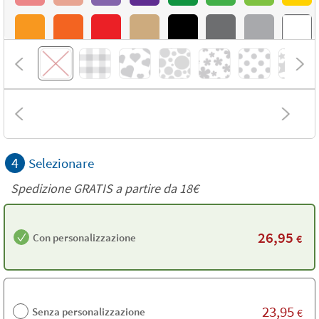
4
Selezionare
Spedizione GRATIS a partire da
18€
26,95
Con personalizzazione
€
23,95
Senza personalizzazione
€