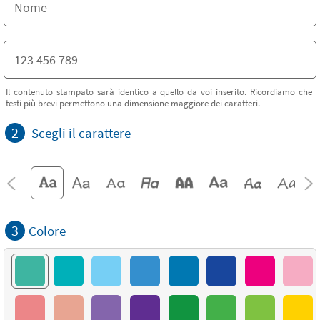
Il contenuto stampato sarà identico a quello da voi inserito. Ricordiamo che
testi più brevi permettono una dimensione maggiore dei caratteri.
2
Scegli il carattere
3
Colore