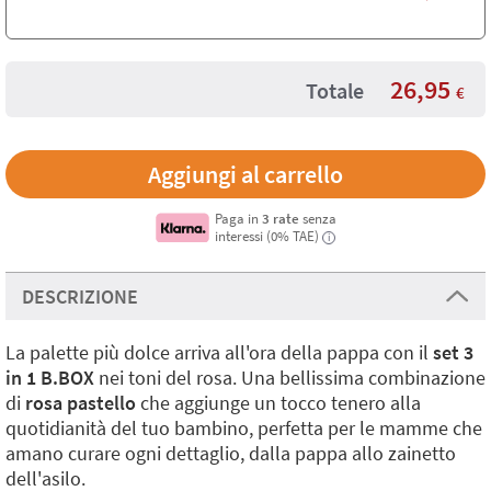
26,95
Totale
€
Paga in
3 rate
senza
interessi (0% TAE)
i
DESCRIZIONE
La palette più dolce arriva all'ora della pappa con il
set 3
in 1 B.BOX
nei toni del rosa. Una bellissima combinazione
di
rosa pastello
che aggiunge un tocco tenero alla
quotidianità del tuo bambino, perfetta per le mamme che
amano curare ogni dettaglio, dalla pappa allo zainetto
dell'asilo.