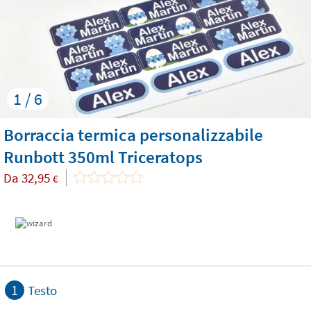
1 / 6
Borraccia termica personalizzabile
Runbott 350ml Triceratops
Da
32,95
€
1
Testo