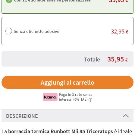
€
32,95
Senza etichette adesive
€
35,95
Totale
€
Paga in
3 rate
senza
interessi (0% TAE)
i
DESCRIZIONE
La
borraccia termica Runbott Mii 35 Triceratops
è ideale