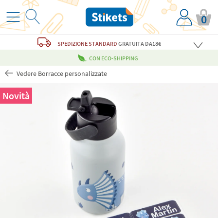
0
SPEDIZIONE STANDARD
GRATUITA
DA18€
CON ECO-SHIPPING
Vedere Borracce personalizzate
Novità