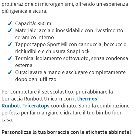
proliferazione di microrganismi, offrendo un'esperienza
più igienica e sicura.
Capacità: 350 ml
Materiale: acciaio inossidabile con rivestimento
ceramico interno
Tappo: tappo Sport Mii con cannuccia, beccuccio
richiudibile e chiusura SnapLock
Termica: isolamento sottovuoto, senza condensa
esterna
Cura: lavare a mano e asciugare completamente
dopo ogni utilizzo
Per completare il set scolastico, puoi abbinare la
borraccia Runbott Unicorn con il
thermos
Runbott Triceratops
coordinato. Sono la combinazione
perfetta per far mangiare e idratare il tuo bimbo fuori
casa.
Personalizza la tua borraccia con le etichette abbinate!