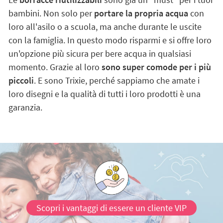
bambini. Non solo per
portare la propria acqua
con
loro all'asilo o a scuola, ma anche durante le uscite
con la famiglia. In questo modo risparmi e si offre loro
un'opzione più sicura per bere acqua in qualsiasi
momento. Grazie al loro
sono super comode per i più
piccoli
. E sono Trixie, perché sappiamo che amate i
loro disegni e la qualità di tutti i loro prodotti è una
garanzia.
Scopri i vantaggi di essere un cliente VIP