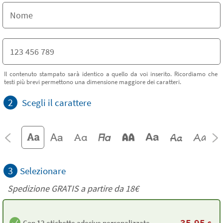
Il contenuto stampato sarà identico a quello da voi inserito. Ricordiamo che
testi più brevi permettono una dimensione maggiore dei caratteri.
2
Scegli il carattere
3
Selezionare
Spedizione GRATIS a partire da
18€
35,95
Con 12 etichette adesive personalizzate