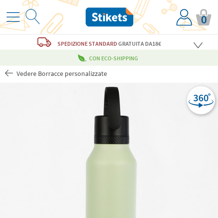
0
SPEDIZIONE STANDARD
GRATUITA
DA18€
CON ECO-SHIPPING
Vedere Borracce personalizzate