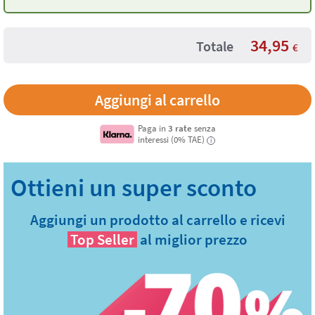
34,95
Totale
€
Paga in
3 rate
senza
interessi (0% TAE)
i
Aggiungi un prodotto al carrello e ricevi
Top Seller
al miglior prezzo