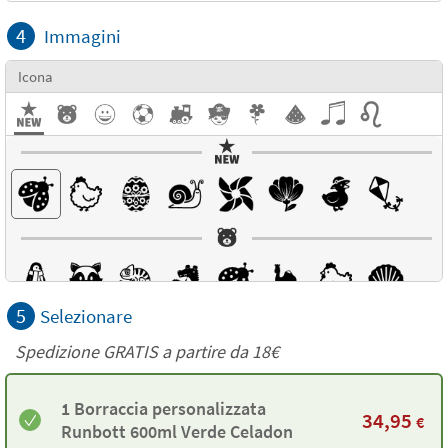
4
Immagini
Icona
5
Selezionare
Spedizione GRATIS a partire da
18€
1 Borraccia personalizzata
34,95
€
Runbott 600ml Verde Celadon