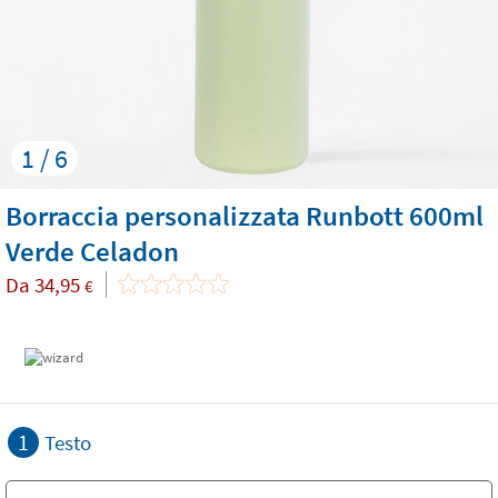
1 / 6
Borraccia personalizzata Runbott 600ml
Verde Celadon
Da
34,95
€
1
Testo