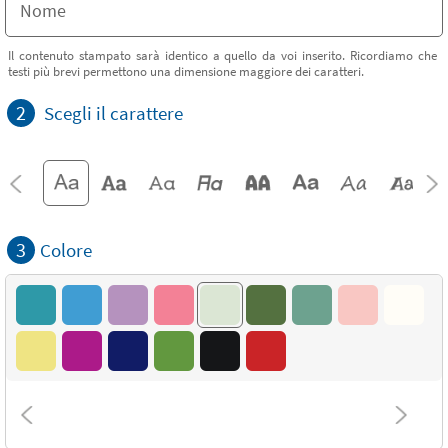
Il contenuto stampato sarà identico a quello da voi inserito. Ricordiamo che
testi più brevi permettono una dimensione maggiore dei caratteri.
2
Scegli il carattere
3
Colore