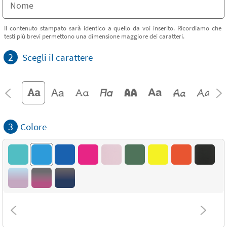
Il contenuto stampato sarà identico a quello da voi inserito. Ricordiamo che
testi più brevi permettono una dimensione maggiore dei caratteri.
2
Scegli il carattere
3
Colore