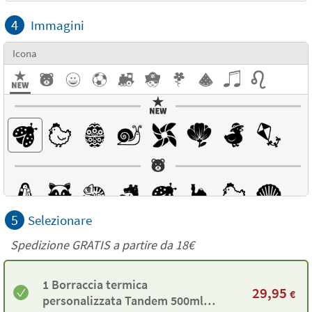
4
Immagini
Icona
5
Selezionare
Spedizione GRATIS a partire da
18€
1 Borraccia termica
29,95
€
personalizzata Tandem 500ml