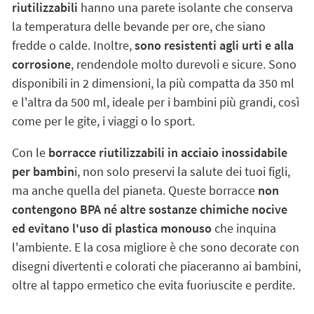
riutilizzabili
hanno una parete isolante che conserva
la temperatura delle bevande per ore, che siano
fredde o calde. Inoltre,
sono resistenti agli urti e alla
corrosione
, rendendole molto durevoli e sicure. Sono
disponibili in 2 dimensioni, la più compatta da 350 ml
e l'altra da 500 ml, ideale per i bambini più grandi, così
come per le gite, i viaggi o lo sport.
Con le
borracce riutilizzabili in acciaio inossidabile
per bambin
i, non solo preservi la salute dei tuoi figli,
ma anche quella del pianeta. Queste borracce
non
contengono BPA né altre sostanze chimiche nocive
ed evitano l'uso di plastica monouso
che inquina
l'ambiente. E la cosa migliore è che sono decorate con
disegni divertenti e colorati che piaceranno ai bambini,
oltre al tappo ermetico che evita fuoriuscite e perdite.