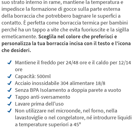
suo strato interno in rame, mantiene la temperatura e
impedisce la formazione di gocce sulla parte esterna
della borraccia che potrebbero bagnare le superfici a
contatto. È perfetta come borraccia termica per bambini
perché ha un tappo a vite che evita fuoriuscite e la sigilla
ermeticamente.
Sceglila nel colore che preferisci e
personalizza la tua borraccia incisa con il testo e l'icona
che desideri.
Mantiene il freddo per 24/48 ore e il caldo per 12/14
ore
Capacità: 500ml
Acciaio inossidabile 304 alimentare 18/8
Senza BPA Isolamento a doppia parete a vuoto
Tappo anti-sversamento
Lavare prima dell'uso
Non utilizzare nel microonde, nel forno, nella
lavastoviglie o nel congelatore, né introdurre liquidi
a temperature superiori a 45º