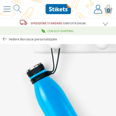
0
SPEDIZIONE STANDARD
GRATUITA
DA18€
CON ECO-SHIPPING
Vedere Borracce personalizzate