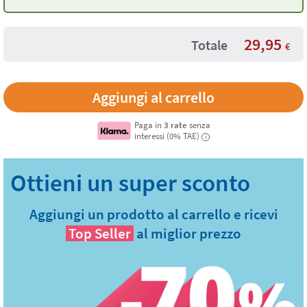
Blu Ciano
29,95
Totale
€
Paga in
3 rate
senza
interessi (0% TAE)
i
Aggiungi un prodotto al carrello e ricevi
Top Seller
al miglior prezzo