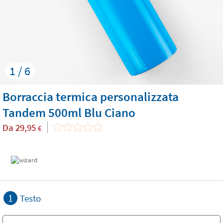
1 / 6
Borraccia termica personalizzata
Tandem 500ml Blu Ciano
Da
29,95
€
1
Testo