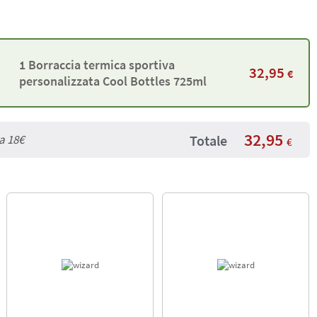
1 Borraccia termica sportiva
32,95
€
personalizzata Cool Bottles 725ml
32,95
Totale
da
18€
€