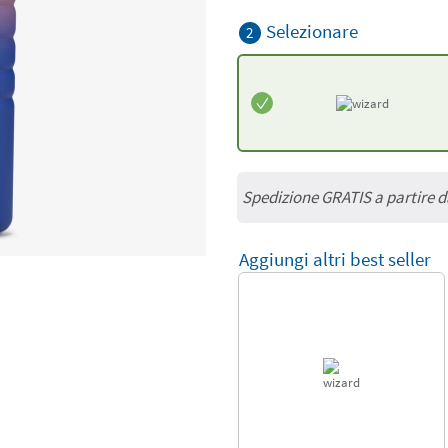
Selezionare
2
Spedizione GRATIS a partire 
Aggiungi altri best seller