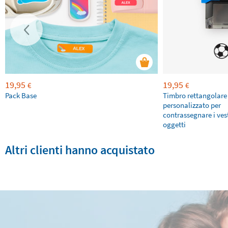
19,95
19,95
€
€
Pack Base
Timbro rettangolare
personalizzato per
contrassegnare i vesti
oggetti
Altri clienti hanno acquistato