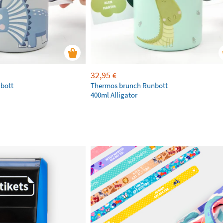
32,95
€
bott
Thermos brunch Runbott
400ml Alligator