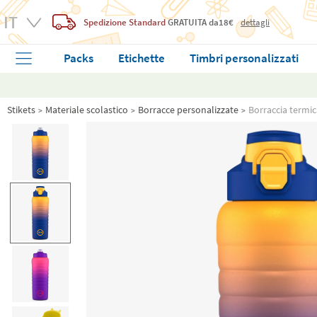
Spedizione Standard
GRATUITA
da18€
dettagli
Packs
Etichette
Timbri personalizzati
Stikets
Materiale scolastico
Borracce personalizzate
Borraccia termic