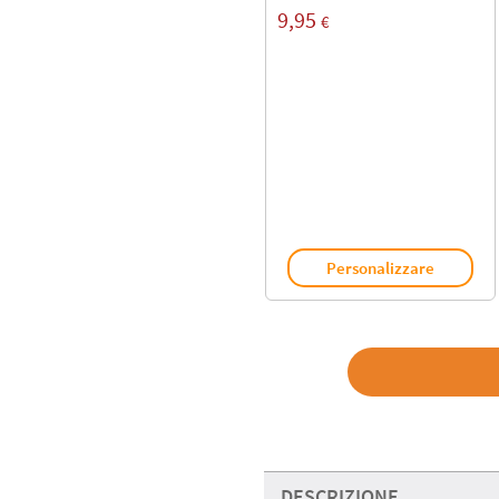
9,95
€
Personalizzare
DESCRIZIONE