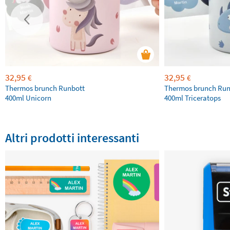
32,95
32,95
€
€
Thermos brunch Runbott
Thermos brunch Run
400ml Unicorn
400ml Triceratops
Altri prodotti interessanti