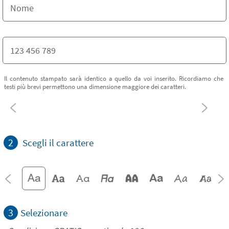
Il contenuto stampato sarà identico a quello da voi inserito. Ricordiamo che
testi più brevi permettono una dimensione maggiore dei caratteri.
2
Scegli il carattere
3
Selezionare