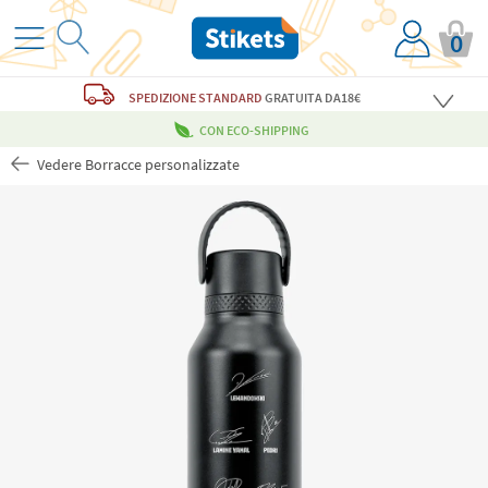
0
SPEDIZIONE STANDARD
GRATUITA
DA18€
CON ECO-SHIPPING
Vedere Borracce personalizzate