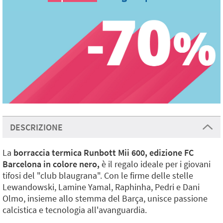
DESCRIZIONE
La
borraccia termica Runbott Mii 600, edizione FC
Barcelona in colore nero,
è il regalo ideale per i giovani
tifosi del "club blaugrana". Con le firme delle stelle
Lewandowski, Lamine Yamal, Raphinha, Pedri e Dani
Olmo, insieme allo stemma del Barça, unisce passione
calcistica e tecnologia all'avanguardia.