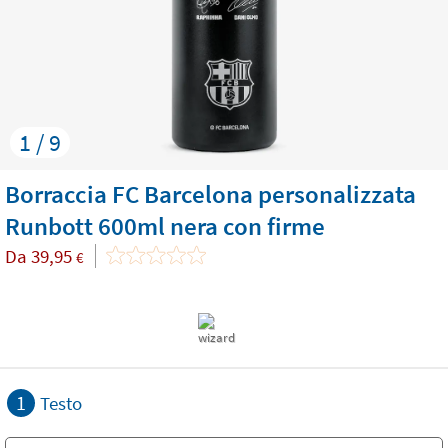
1 / 9
Borraccia FC Barcelona personalizzata
Runbott 600ml nera con firme
Da
39,95
€
1
Testo