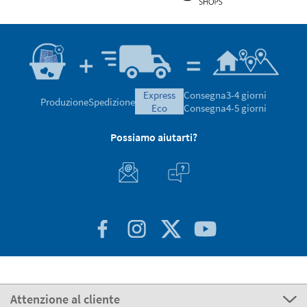
express
Consegna
3-4 giorni
Produzione
Spedizione
eco
Consegna
4-5 giorni
Possiamo aiutarti?
Attenzione al cliente