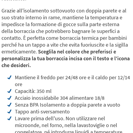
Grazie all'isolamento sottovuoto con doppia parete e al
suo strato interno in rame, mantiene la temperatura e
impedisce la formazione di gocce sulla parte esterna
della borraccia che potrebbero bagnare le superfici a
contatto. È perfetta come borraccia termica per bambini
perché ha un tappo a vite che evita fuoriuscite e la sigilla
ermeticamente.
Sceglila nel colore che preferisci e
personalizza la tua borraccia incisa con il testo e l'icona
che desideri.
Mantiene il freddo per 24/48 ore e il caldo per 12/14
ore
Capacità: 350 ml
Acciaio inossidabile 304 alimentare 18/8
Senza BPA Isolamento a doppia parete a vuoto
Tappo anti-sversamento
Lavare prima dell'uso. Non utilizzare nel
microonde, nel forno, nella lavastoviglie o nel
congelatore, né introdurre liquidi a temperature