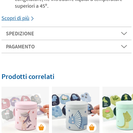
superiori a 45º.
Scopri di più
SPEDIZIONE
PAGAMENTO
Prodotti correlati