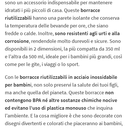
sono un accessorio indispensabile per mantenere
idratati i più piccoli di casa. Queste
borracce
riutilizzabili
hanno una parete isolante che conserva
la temperatura delle bevande per ore, che siano
fredde o calde. Inoltre,
sono resistenti agli urti e alla
corrosione
, rendendole molto durevoli e sicure. Sono
disponibili in 2 dimensioni, la più compatta da 350 ml
e l'altra da 500 ml, ideale per i bambini più grandi, così
come per le gite, i viaggi o lo sport.
Con le
borracce riutilizzabili in acciaio inossidabile
per bambin
i, non solo preservi la salute dei tuoi figli,
ma anche quella del pianeta. Queste borracce
non
contengono BPA né altre sostanze chimiche nocive
ed evitano l'uso di plastica monouso
che inquina
l'ambiente. E la cosa migliore è che sono decorate con
disegni divertenti e colorati che piaceranno ai bambini,