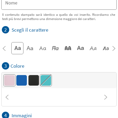
Il contenuto stampato sarà identico a quello da voi inserito. Ricordiamo che
testi più brevi permettono una dimensione maggiore dei caratteri.
2
Scegli il carattere
3
Colore
4
Immagini