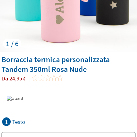
1 / 6
Borraccia termica personalizzata
Tandem 350ml Rosa Nude
Da
24,95
€
1
Testo