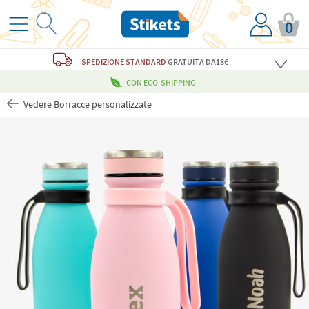
0
SPEDIZIONE STANDARD
GRATUITA
DA18€
CON ECO-SHIPPING
Vedere Borracce personalizzate