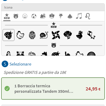
Icona
5
Selezionare
Spedizione GRATIS a partire da
18€
1 Borraccia termica
24,95
€
personalizzata Tandem 350ml
Rosa Nude