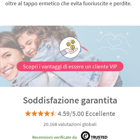
oltre al tappo ermetico che evita fuoriuscite e perdite.
Scopri i vantaggi di essere un cliente VIP
Soddisfazione garantita
4.59/5.00 Eccellente
20.168 valutazioni globali
Recensioni verificate da