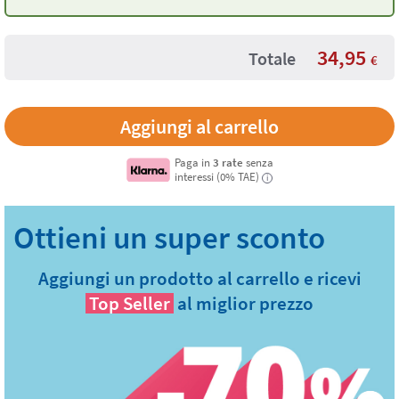
34,95
Totale
€
Paga in
3 rate
senza
interessi (0% TAE)
i
Aggiungi un prodotto al carrello e ricevi
Top Seller
al miglior prezzo