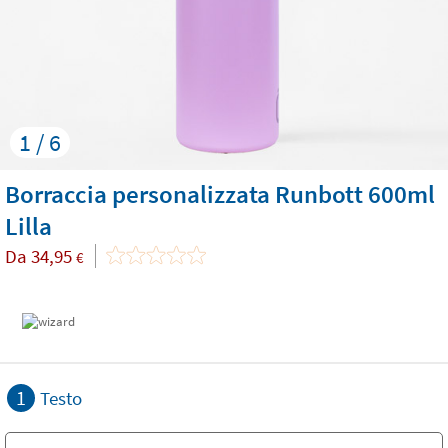
1 / 6
Borraccia personalizzata Runbott 600ml
Lilla
Da
34,95
€
1
Testo