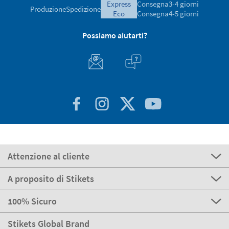
express
Consegna
3-4 giorni
Produzione
Spedizione
eco
Consegna
4-5 giorni
Possiamo aiutarti?
Attenzione al cliente
A proposito di Stikets
100% Sicuro
Stikets Global Brand