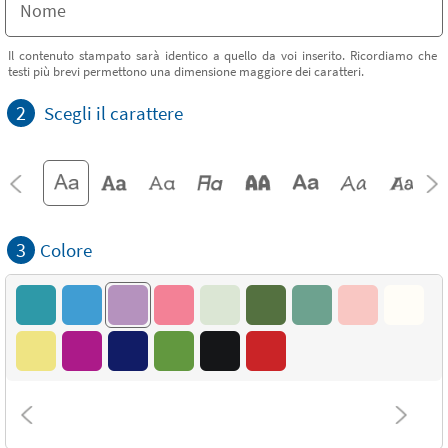
Il contenuto stampato sarà identico a quello da voi inserito. Ricordiamo che
testi più brevi permettono una dimensione maggiore dei caratteri.
2
Scegli il carattere
3
Colore