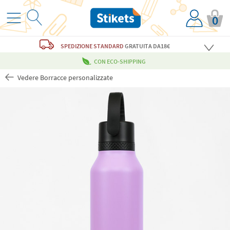
0
SPEDIZIONE STANDARD
GRATUITA
DA18€
CON ECO-SHIPPING
Vedere Borracce personalizzate