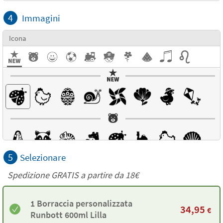
4
Immagini
Icona
5
Selezionare
Spedizione GRATIS a partire da
18€
1 Borraccia personalizzata
34,95
€
Runbott 600ml Lilla