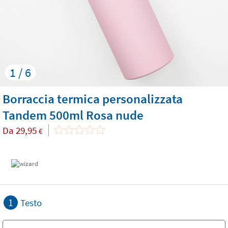
1 / 6
Borraccia termica personalizzata
Tandem 500ml Rosa nude
Da
29,95
€
1
Testo