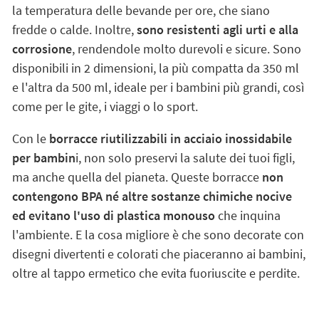
la temperatura delle bevande per ore, che siano
fredde o calde. Inoltre,
sono resistenti agli urti e alla
corrosione
, rendendole molto durevoli e sicure. Sono
disponibili in 2 dimensioni, la più compatta da 350 ml
e l'altra da 500 ml, ideale per i bambini più grandi, così
come per le gite, i viaggi o lo sport.
Con le
borracce riutilizzabili in acciaio inossidabile
per bambin
i, non solo preservi la salute dei tuoi figli,
ma anche quella del pianeta. Queste borracce
non
contengono BPA né altre sostanze chimiche nocive
ed evitano l'uso di plastica monouso
che inquina
l'ambiente. E la cosa migliore è che sono decorate con
disegni divertenti e colorati che piaceranno ai bambini,
oltre al tappo ermetico che evita fuoriuscite e perdite.