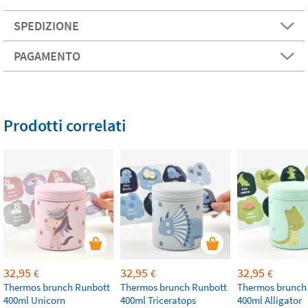
SPEDIZIONE
PAGAMENTO
Prodotti correlati
32,95
32,95
32,95
€
€
€
Thermos brunch Runbott
Thermos brunch Runbott
Thermos brunch
400ml Unicorn
400ml Triceratops
400ml Alligator