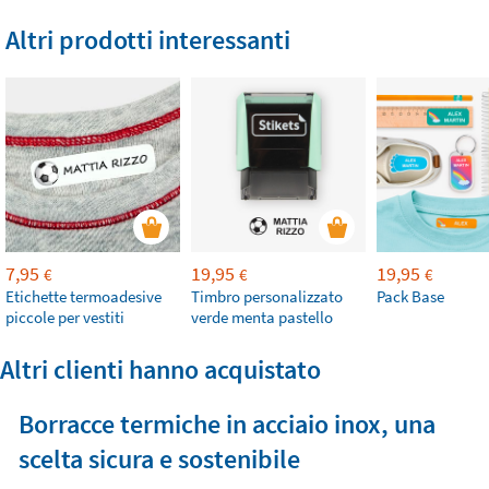
Altri prodotti interessanti
7,95
19,95
19,95
€
€
€
Etichette termoadesive
Timbro personalizzato
Pack Base
piccole per vestiti
verde menta pastello
Altri clienti hanno acquistato
Borracce termiche in acciaio inox, una
scelta sicura e sostenibile