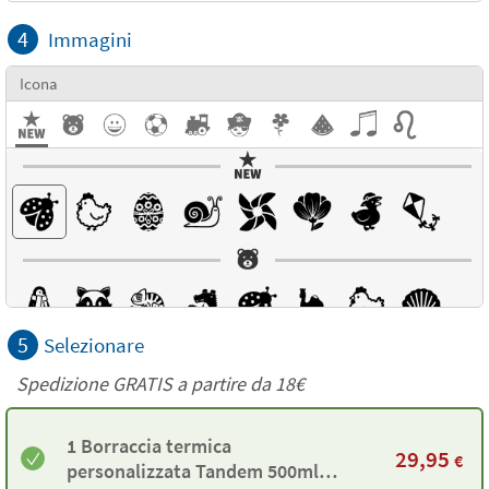
4
Immagini
Icona
5
Selezionare
Spedizione GRATIS a partire da
18€
1 Borraccia termica
29,95
€
personalizzata Tandem 500ml