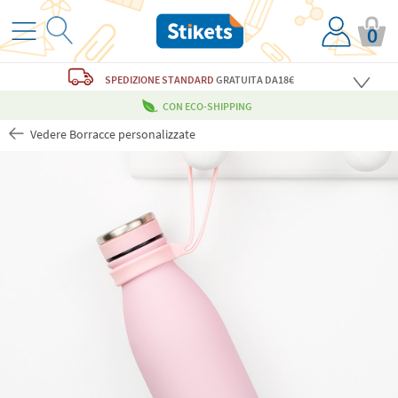
0
SPEDIZIONE STANDARD
GRATUITA
DA18€
CON ECO-SHIPPING
Vedere Borracce personalizzate