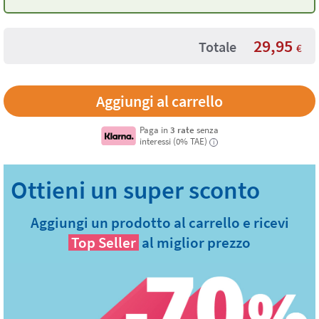
Rosa nude
29,95
Totale
€
Paga in
3 rate
senza
interessi (0% TAE)
i
Aggiungi un prodotto al carrello e ricevi
Top Seller
al miglior prezzo