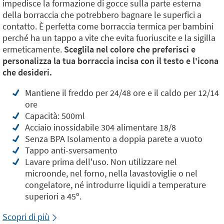
impedisce la formazione di gocce sulla parte esterna
della borraccia che potrebbero bagnare le superfici a
contatto. È perfetta come borraccia termica per bambini
perché ha un tappo a vite che evita fuoriuscite e la sigilla
ermeticamente.
Sceglila nel colore che preferisci e
personalizza la tua borraccia incisa con il testo e l'icona
che desideri.
Mantiene il freddo per 24/48 ore e il caldo per 12/14
ore
Capacità: 500ml
Acciaio inossidabile 304 alimentare 18/8
Senza BPA Isolamento a doppia parete a vuoto
Tappo anti-sversamento
Lavare prima dell'uso. Non utilizzare nel
microonde, nel forno, nella lavastoviglie o nel
congelatore, né introdurre liquidi a temperature
superiori a 45º.
Scopri di più