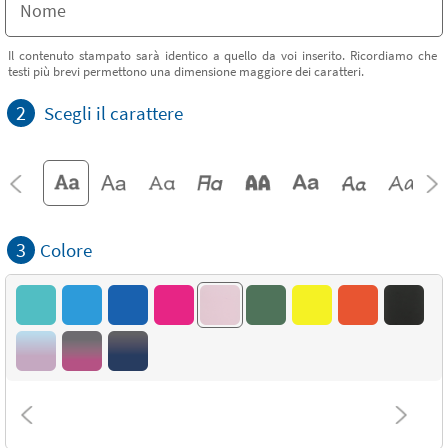
Il contenuto stampato sarà identico a quello da voi inserito. Ricordiamo che
testi più brevi permettono una dimensione maggiore dei caratteri.
2
Scegli il carattere
3
Colore